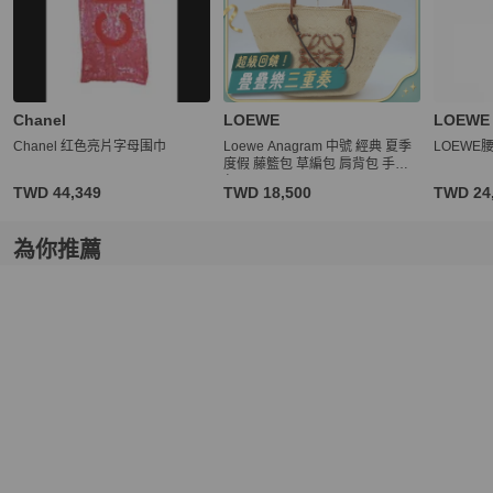
Chanel
LOEWE
LOEWE
Chanel 红色亮片字母围巾
Loewe Anagram 中號 經典 夏季
LOEWE
度假 藤籃包 草編包 肩背包 手提
包
TWD 44,349
TWD 18,500
TWD 24
為你推薦