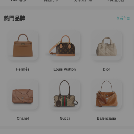
熱門品牌
查看全部
Hermès
Louis Vuitton
Dior
Chanel
Gucci
Balenciaga