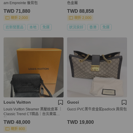
am Empreinte 後背包
色金屬
TWD 71,880
TWD 88,858
現折 2,000
現折 2,000
近新閒置品
本地
免運
狀況良好
香港
免運
Louis Vuitton
Gucci
Louis Vuitton Steamer 黑壓紋皮革 ｜
Gucci PVC黑牛皮金釦padlock 肩背包
Classic Trend CT精品｜台北東區實
體
TWD 48,000
TWD 19,800
現折 800