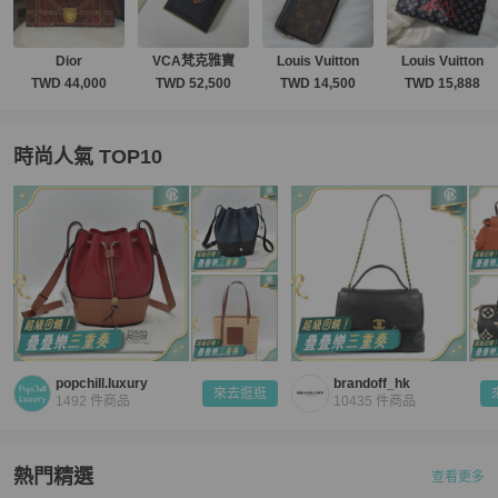
Dior
VCA梵克雅寶
Louis Vuitton
Louis Vuitton
TWD 44,000
TWD 52,500
TWD 14,500
TWD 15,888
時尚人氣 TOP10
popchill.luxury
brandoff_hk
來去逛逛
1492
件商品
10435
件商品
熱門精選
查看更多