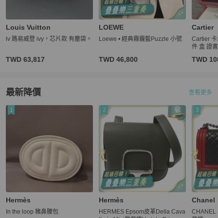
Louis Vuitton
LOEWE
Cartier
lv 路易威登 ivy，芯片款 有塵袋。
Loewe • 經典霧霾藍Puzzle 小號
Cartier
件 盒 證
TWD 63,817
TWD 46,800
TWD 10
最新降價
查看更多
1
2
3
Hermès
Hermès
Chanel
In the loop 豬鼻腰包
HERMES Epsom皮革Della Cava
CHANEL