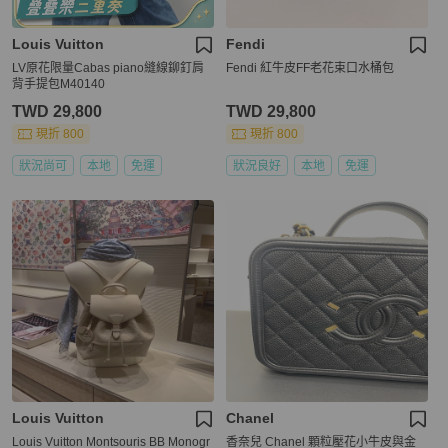
Louis Vuitton
Fendi
LV原花限量Cabas piano縫線鉚釘肩
Fendi 紅牛皮FF老花束口水桶包
背手提包M40140
TWD 29,800
TWD 29,800
現折 800
現折 800
狀況尚可
本地
免運
狀況良好
本地
免運
Louis Vuitton
Chanel
Louis Vuitton Montsouris BB Monogr
香奈兒 Chanel 顆粒壓花小牛皮與金