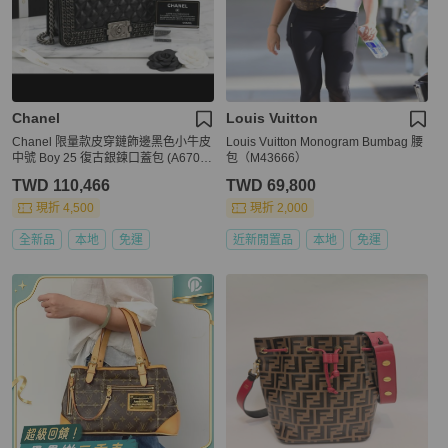
Chanel
Louis Vuitton
Chanel 限量款皮穿鏈飾邊黑色小牛皮
Louis Vuitton Monogram Bumbag 腰
中號 Boy 25 復古銀鍊口蓋包 (A6708
包（M43666）
6)
TWD 110,466
TWD 69,800
現折 4,500
現折 2,000
全新品
本地
免運
近新閒置品
本地
免運