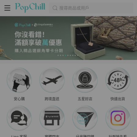
搜尋商品或用戶
安心購
跨境直送
五星好店
快速出貨
Line 客服
實體門市
分享賺回饋
社群搶先看