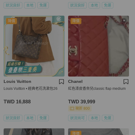
狀況良好
本地
免運
狀況良好
本地
免運
降價
降價
Louis Vuitton
Chanel
Louis Vuitton • 經典老花洗漱包26
紅色漆皮香奈兒classic flap medium
TWD 16,888
TWD 39,999
現折 800
狀況良好
本地
免運
狀況尚可
本地
免運
降價