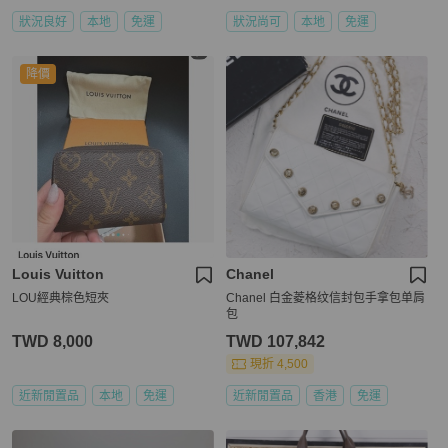
狀況良好
本地
免運
狀況尚可
本地
免運
降價
Louis Vuitton
Chanel
LOU經典棕色短夾
Chanel 白金菱格纹信封包手拿包单肩
包
TWD 8,000
TWD 107,842
現折 4,500
近新閒置品
本地
免運
近新閒置品
香港
免運