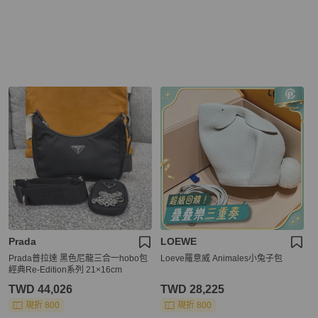
Prada
LOEWE
Prada普拉達 黑色尼龍三合一hobo包
Loeve羅意威 Animales小兔子包
經典Re-Edition系列 21×16cm
TWD 44,026
TWD 28,225
現折 800
現折 800