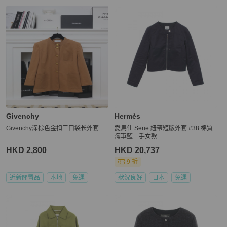
Givenchy
Hermès
Givenchy深棕色金扣三口袋长外套
愛馬仕 Serie 紐帶短版外套 #38 棉質
海軍藍二手女款
HKD 2,800
HKD 20,737
9 折
近新閒置品
本地
免運
狀況良好
日本
免運