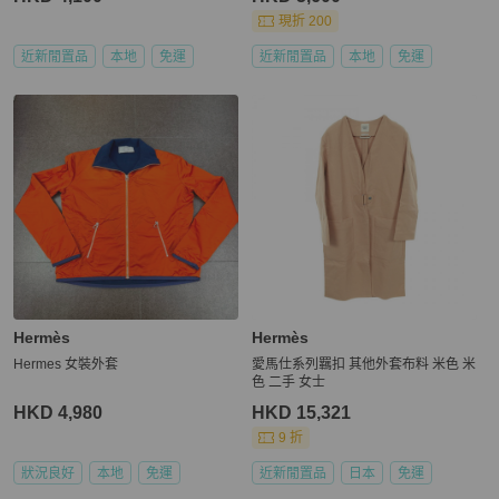
現折 200
近新閒置品
本地
免運
近新閒置品
本地
免運
Hermès
Hermès
Hermes 女裝外套
愛馬仕系列羈扣 其他外套布料 米色 米
色 二手 女士
HKD 4,980
HKD 15,321
9 折
狀況良好
本地
免運
近新閒置品
日本
免運