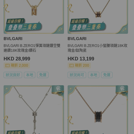
BVLGARI
BVLGARI
BVLGARI B.ZERO1彈簧項鏈鏤空雙
BVLGARI B.ZERO1小蠻腰項鏈18K玫
邊鑽18K玫瑰金/鑽石
瑰金/鈦陶瓷
HKD 28,999
HKD 13,199
現折 2,000
現折 200
狀況良好
本地
免運
狀況尚可
本地
免運