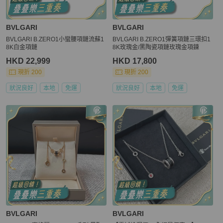
BVLGARI
BVLGARI
BVLGARI B.ZERO1小蠻腰項鏈流蘇1
BVLGARI B.ZERO1彈簧項鏈三環扣1
8K白金項鏈
8K玫瑰金/黑陶瓷項鏈玫瑰金項鍊
HKD 22,999
HKD 17,800
現折 200
現折 200
狀況良好
本地
免運
狀況良好
本地
免運
BVLGARI
BVLGARI