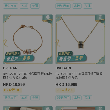
狀況良好
本地
免運
狀況尚可
本地
免運
BVLGARI
BVLGARI
BVLGARI B.ZERO1小彈簧手鏈18K玫
BVLGARI B.ZERO1彈簧項鏈三環扣1
瑰金/白陶瓷S-M碼
8K玫瑰金/黑陶瓷
HKD 10,899
HKD 16,999
現折 200
現折 200
狀況尚可
本地
免運
狀況良好
本地
免運