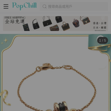
搜尋商品或用戶
1
/
5