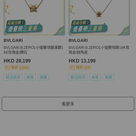
BVLGARI
BVLGARI
BVLGARI B.ZERO1小蠻腰項鏈滿鑽1
BVLGARI B.ZERO1小蠻腰項鏈18K玫
8K玫瑰金/鑽石
瑰金/鈦陶瓷
HKD 28,199
HKD 13,199
現折 2,000
現折 200
狀況尚可
本地
免運
狀況尚可
本地
免運
看更多