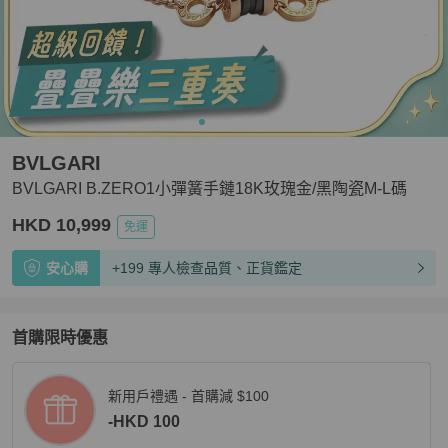
BVLGARI
BVLGARI B.ZERO1小彈簧手鏈18K玫瑰金/黑陶瓷M-L碼
HKD 10,999
免運
安心購
+199 專人檢查品質、正貨鑑定
首購限時優惠
新用戶禮遇 - 首購減 $100
-HKD 100