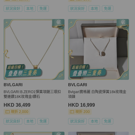
狀況良好
本地
免運
狀況良好
本地
免運
BVLGARI
BVLGARI
BVLGARI B.ZERO1彈簧項鏈三環扣
Bvlgari寶格麗 白陶瓷彈簧18k玫瑰金
雙邊鑽18K玫瑰金/鑽石
項鍊
HKD 36,499
HKD 16,999
現折 2,000
現折 200
狀況良好
本地
免運
狀況良好
本地
免運