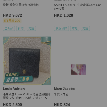
全新 香奈兒 黑淡金拉鍊卡包
SAINT LAURENT 牛皮皮革Card Cas
e卡片套
HKD 9,672
HKD 1,628
現折 200
全新品
台灣
免運
狀況良好
本地
免運
Louis Vuitton
Marc Jacobs
路易威登 Louis Vuitton 黑色全皮經典
牛皮卡片包
壓紋卡包 成色：95新 尺寸：10.5 ×
1.5 × 8 cm
HKD 2,500
HKD 824