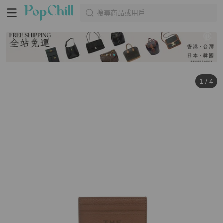
搜尋商品或用戶
1
/
4