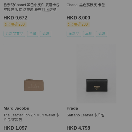
香奈兒Chanel 黑色小皮件 雙層卡包
Chanel 黑色荔枝皮 卡包
零錢包 扣式 荔枝皮 膜在 🇹🇼專櫃
HKD 9,672
HKD 8,000
現折 200
現折 200
近新閒置品
台灣
免運
全新品
本地
免運
Marc Jacobs
Prada
The Leather Top Zip Multi Wallet 卡
Saffiano Leather 卡片包
片包/零錢包
HKD 1,097
HKD 4,798