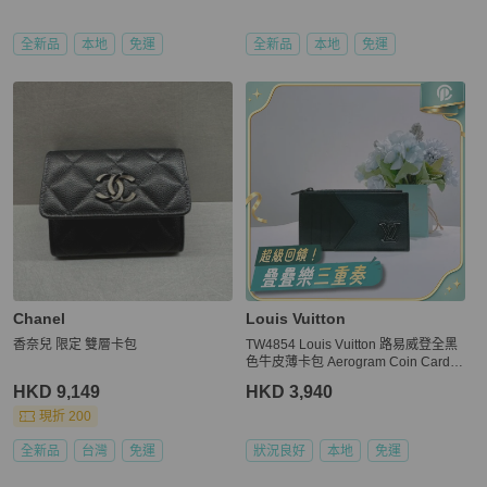
全新品
本地
免運
全新品
本地
免運
Chanel
Louis Vuitton
香奈兒 限定 雙層卡包
TW4854 Louis Vuitton 路易威登全黑
色牛皮薄卡包 Aerogram Coin Card H
older Leather
HKD 9,149
HKD 3,940
現折 200
全新品
台灣
免運
狀況良好
本地
免運