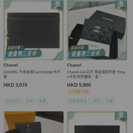
Chanel
Chanel
CHANEL 牛皮皮革Card Holder卡片
Chanel 24A芯片 黑金荔枝牛皮 大log
套
o卡包 附件塵袋、盒。
HKD 3,070
HKD 5,900
現折 200
狀況良好
本地
免運
近新閒置品
本地
免運