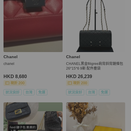
Chanel
Chanel
chanel
CHANEL黑金filigree肩背斜背鏈條包
26*15*6 9新 配件塵袋
HKD 8,680
HKD 26,239
現折 200
現折 200
狀況良好
台灣
免運
狀況良好
台灣
免運