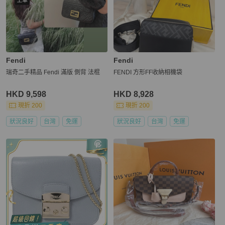
Fendi
Fendi
瑞奇二手精品 Fendi 滿版 側背 法棍
FENDI 方形FF收納相機袋
HKD 9,598
HKD 8,928
現折 200
現折 200
狀況良好
台灣
免運
狀況良好
台灣
免運