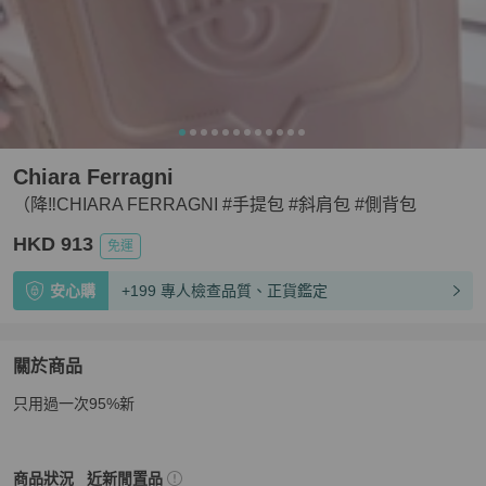
Chiara Ferragni
（降‼️CHIARA FERRAGNI #手提包 #斜肩包 #側背包
HKD 913
免運
安心購
+199 專人檢查品質、正貨鑑定
關於商品
關於
只用過一次95%新
（降‼️CHIARA FERRAGNI #手提包 #斜肩包 #側背包
商品
Chiara Ferragni
女包
商品狀態與細節
商品狀況
近新閒置品