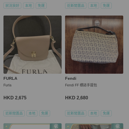
狀況良好
本地
免運
近新閒置品
本地
免運
FURLA
Fendi
Furla
Fendi FF 標誌手提包
HKD 2,675
HKD 2,680
近新閒置品
本地
免運
近新閒置品
本地
免運