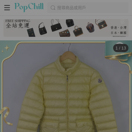
搜尋商品或用戶
1
/
13