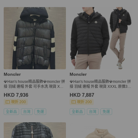
Moncler
Moncler
💎Han's house精品服飾💎moncler 拼
💎Han's house精品服飾💎moncler 拼
接 羽絨 連帽 外套 可手水洗 現貨 XXL
接 羽絨 連帽 外套 現貨 XXXL 原價39
原價43000
900
HKD 7,936
HKD 7,887
現折 200
現折 200
全新品
台灣
免運
全新品
台灣
免運