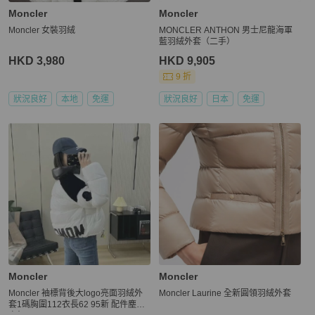
Moncler
Moncler
Moncler 女裝羽絨
MONCLER ANTHON 男士尼龍海軍
藍羽絨外套（二手）
HKD 3,980
HKD 9,905
9 折
狀況良好
本地
免運
狀況良好
日本
免運
Moncler
Moncler
Moncler 袖標背後大logo亮面羽絨外
Moncler Laurine 全新圓領羽絨外套
套1碼胸圍112衣長62 95新 配件塵袋