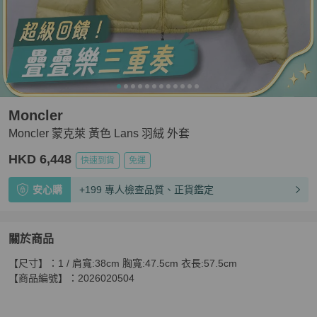
Moncler
Moncler 蒙克萊 黃色 Lans 羽絨 外套
HKD 6,448
快速到貨
免運
安心購
+199 專人檢查品質、正貨鑑定
關於商品
關於
【尺寸】：1 / 肩寬:38cm 胸寬:47.5cm 衣長:57.5cm

Moncler 蒙克萊 黃色 Lans 羽絨 外套
商品詳情與購買須知
【商品編號】：2026020504