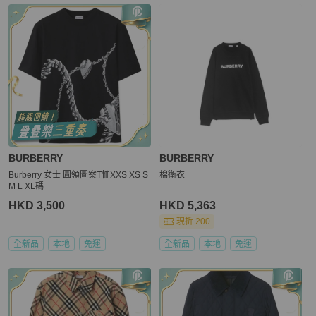
BURBERRY
BURBERRY
Burberry 女士 圓領圖案T恤XXS XS S
棉衛衣
M L XL碼
HKD 3,500
HKD 5,363
現折 200
全新品
本地
免運
全新品
本地
免運