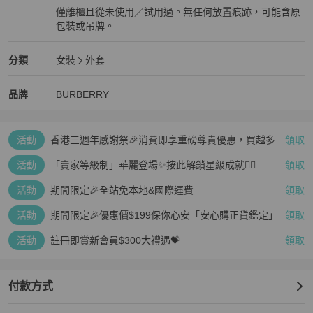
僅離櫃且從未使用／試用過。無任何放置痕跡，可能含原
包裝或吊牌。
全新品
BURBERRY
女裝
分類資訊
分類
女裝
外套
女裝
/
外套
推薦
BURBERRY
BURBERRY
精品
推薦清單
女裝
品牌介紹
品牌
BURBERRY
活動
香港三週年感謝祭🎉消費即享重磅尊貴優惠，買越多、
領取
疊越多、賺越多🤑
活動
「賣家等級制」華麗登場✨按此解鎖星級成就👆🏻
領取
活動
期間限定🎉全站免本地&國際運費
領取
活動
期間限定🎉優惠價$199保你心安「安心購正貨鑑定」
領取
活動
註冊即賞新會員$300大禮遇💝
領取
付款方式