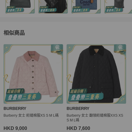
相似商品
更多相似
BURBERRY
女裝
推薦精品
BURBERRY
BURBERRY
Burberry 女士 絎縫棉服XS S M L碼
Burberry 女士 翻領絎縫棉服XXS XS
S M L碼
HKD 9,000
HKD 7,600