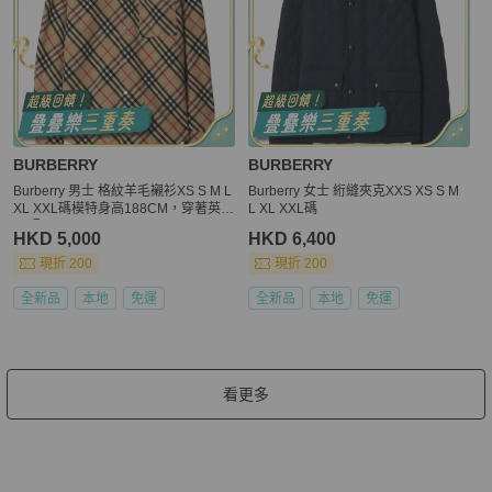
BURBERRY
BURBERRY
Burberry 男士 格紋羊毛襯衫XS S M L
Burberry 女士 絎縫夾克XXS XS S M
XL XXL碼模特身高188CM，穿著英國
L XL XXL碼
M 碼
HKD 5,000
HKD 6,400
現折 200
現折 200
全新品
本地
免運
全新品
本地
免運
看更多