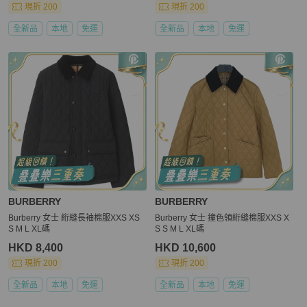
現折 200
現折 200
全新品
本地
免運
全新品
本地
免運
BURBERRY
BURBERRY
Burberry 女士 絎縫長袖棉服XXS XS
Burberry 女士 撞色領絎縫棉服XXS X
S M L XL碼
S S M L XL碼
HKD 8,400
HKD 10,600
現折 200
現折 200
全新品
本地
免運
全新品
本地
免運