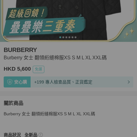
BURBERRY
Burberry 女士 翻領絎縫棉服XS S M L XL XXL碼
HKD 5,600
免運
安心購
+199 專人檢查品質、正貨鑑定
關於商品
關於
Burberry 女士 翻領絎縫棉服XS S M L XL XXL碼
Burberry 女士 翻領絎縫棉服XS S M L XL XXL碼
商品詳情
BURBERRY
女裝
商品狀態與細節
商品狀況
全新品