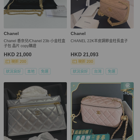
Chanel
Chanel
Chanel 香奈兒/Chanel 23b 小金柱盒
CHANEL 22K羊皮調節金柱長盒子
子包 晶片 copy購證
HKD 21,000
HKD 21,093
現折 200
現折 200
狀況良好
本地
免運
狀況良好
台灣
免運