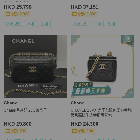
穿鏈肩帶肩背包
HKD 25,799
HKD 37,151
現折 2,000
現折 2,000
狀況良好
本地
免運
狀況良好
台灣
免運
Chanel
Chanel
Chanel香奈兒 23C長盒子
CHANEL 23P方盒子化妝包愛心金球
黑色荔枝牛皮金扣肩背包
HKD 29,800
HKD 24,300
現折 200
現折 200