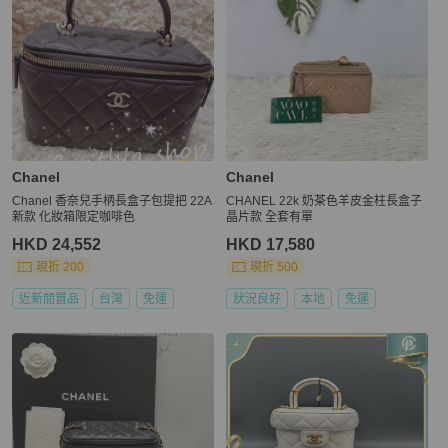
Chanel
Chanel
Chanel 香奈兒手柄長盒子包提把 22A
CHANEL 22k 奶茶色羊皮金柱長盒子
新款 化妝箱限定咖啡色
晶片款 全套有單
HKD 24,552
HKD 17,580
現折 200
現折 500
近新閒置品
台灣
免運
狀況良好
本地
免運