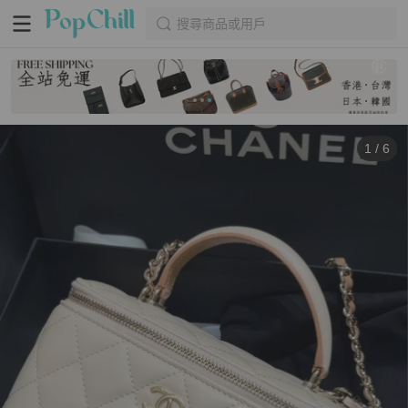
搜尋商品或用戶
1
/
6