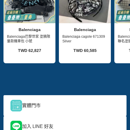
Balenciaga
Balenciaga
Balenciaga巴黎世家 塗鴉限
Balenciaga cagole 671309
Balenc
量款機車包 小號
Silver
聯名塗
TWD 62,827
TWD 60,585
實體門市
加入 LINE 好友