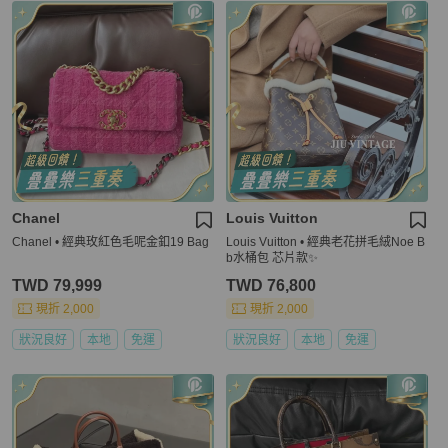
Chanel
Louis Vuitton
Chanel • 經典玫紅色毛呢金釦19 Bag
Louis Vuitton • 經典老花拼毛絨Noe B
b水桶包 芯片款✨
TWD 79,999
TWD 76,800
現折 2,000
現折 2,000
狀況良好
本地
免運
狀況良好
本地
免運