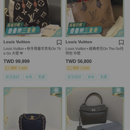
Louis Vuitton
Louis Vuitton
Louis Vuitton • 秋冬限量羊羔毛On Th
Louis Vuitton • 經典老花On The Go托
e Go 大號 🤎
特包 中號
TWD 99,999
TWD 56,800
現折 2,000
現折 2,000
狀況良好
本地
免運
狀況良好
本地
免運