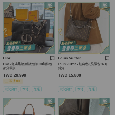
Dior
Louis Vuitton
Dior • 經典黑銀藤格紋蒙田30鏈條包
Louis Vuitton • 經典老花洗漱包26 可
部分帶膜
斜背
TWD 29,999
TWD 15,800
現折 800
狀況良好
本地
免運
狀況良好
本地
免運