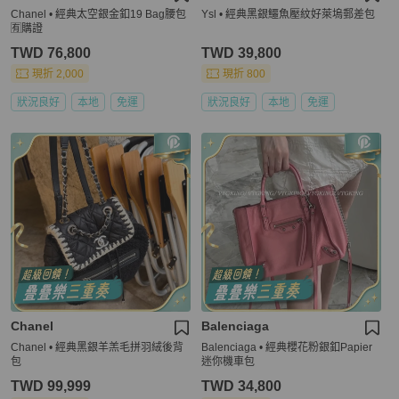
Chanel • 經典太空銀金釦19 Bag腰包
Ysl • 經典黑銀鱷魚壓紋好萊塢郵差包
🈶購證
TWD 76,800
TWD 39,800
現折 2,000
現折 800
狀況良好
本地
免運
狀況良好
本地
免運
Chanel
Balenciaga
Chanel • 經典黑銀羊羔毛拼羽絨後背
Balenciaga • 經典櫻花粉銀釦Papier
包
迷你機車包
TWD 99,999
TWD 34,800