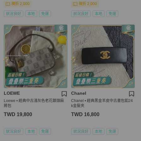
現折 2,000
現折 2,000
狀況良好
本地
免運
狀況良好
本地
免運
LOEWE
Chanel
Loewe • 經典中古淺灰色老花鎖頭麻
Chanel • 經典黑金羊皮中古書包釦24
將包
k金髮夾
TWD 19,800
TWD 16,800
狀況良好
本地
免運
狀況良好
本地
免運