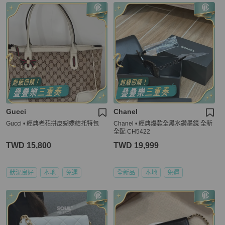
Gucci
Chanel
Gucci • 經典老花拼皮蝴蝶結托特包
Chanel • 經典爆款全黑水鑽墨鏡 全新
全配 CH5422
TWD 15,800
TWD 19,999
狀況良好
本地
免運
全新品
本地
免運