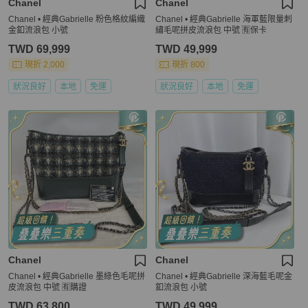
Chanel
Chanel
Chanel • 經典Gabrielle 粉色格紋編織
Chanel • 經典Gabrielle 海軍藍限量刺
金釦流浪包 小號
繡毛呢拼皮流浪包 中號 🈶保卡
TWD 69,999
TWD 49,999
現折 2,000
現折 800
狀況良好
本地
免運
狀況良好
本地
免運
Chanel
Chanel
Chanel • 經典Gabrielle 墨綠色毛呢拼
Chanel • 經典Gabrielle 深海藍毛呢金
皮流浪包 中號 🈶購證
釦流浪包 小號
TWD 63,800
TWD 49,999