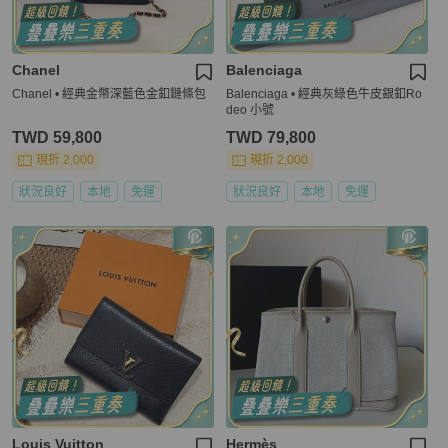
Chanel
Balenciaga
Chanel • 經典金幣深藍色金釦鏈條包
Balenciaga • 經典灰綠色牛皮銀釦Ro
deo 小號
TWD 59,800
TWD 79,800
現折 2,000
現折 2,000
狀況良好
本地
免運
狀況良好
本地
免運
Louis Vuitton
Hermès