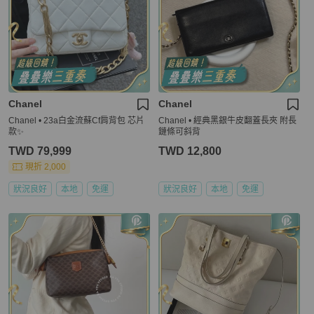
Chanel
Chanel
Chanel • 23a白金流蘇Cf肩背包 芯片
Chanel • 經典黑銀牛皮翻蓋長夾 附長
款✨
鏈條可斜背
TWD 79,999
TWD 12,800
現折 2,000
狀況良好
本地
免運
狀況良好
本地
免運