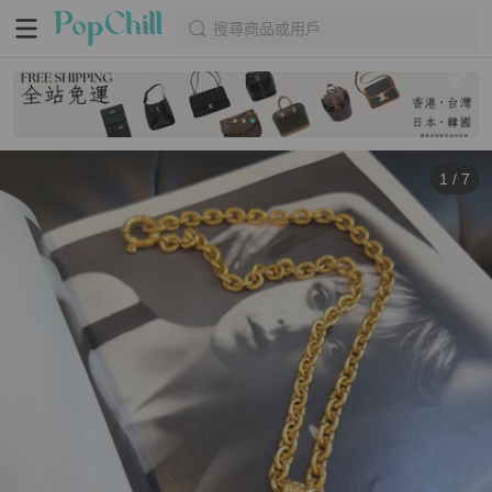
搜尋商品或用戶
1
/
7