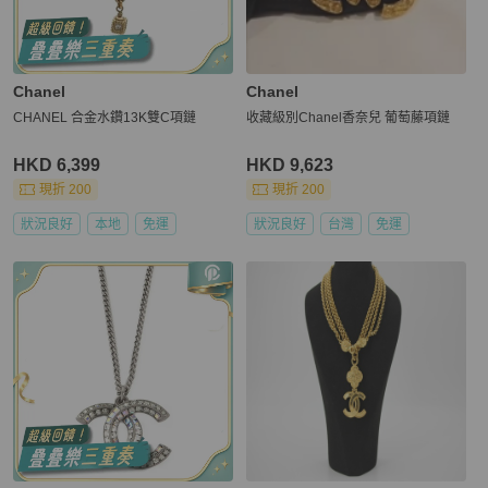
Chanel
Chanel
CHANEL 合金水鑽13K雙C項鏈
收藏級別Chanel香奈兒 葡萄藤項鏈
HKD 6,399
HKD 9,623
現折 200
現折 200
狀況良好
本地
免運
狀況良好
台灣
免運