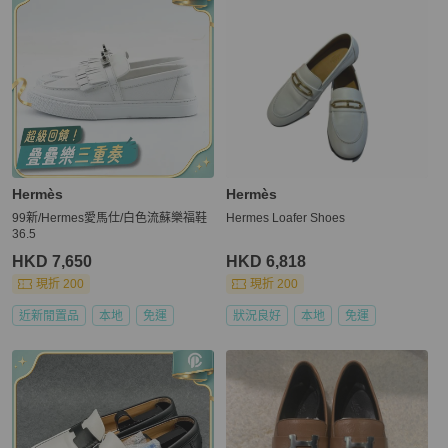
Hermès
Hermès
99新/Hermes愛馬仕/白色流蘇樂福鞋
Hermes Loafer Shoes
36.5
HKD 7,650
HKD 6,818
現折 200
現折 200
近新閒置品
本地
免運
狀況良好
本地
免運