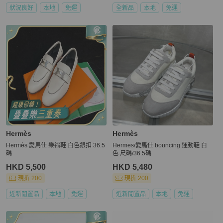
狀況良好
本地
免運
全新品
本地
免運
Hermès
Hermès
Hermès 愛馬仕 樂福鞋 白色銀扣 36.5
Hermes/愛馬仕 bouncing 運動鞋 白
碼
色 尺碼/36.5碼
HKD 5,500
HKD 5,480
現折 200
現折 200
近新閒置品
本地
免運
近新閒置品
本地
免運