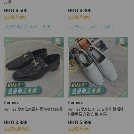
37碼
HKD 6,500
HKD 6,390
現折 200
現折 200
近新閒置品
本地
免運
狀況良好
本地
免運
Hermès
Hermès
Hermes 愛馬仕樂福鞋 黑色金扣38碼
Hermes愛馬仕 Ancora 皮革 樂福鞋
休閒單鞋 女款 白色 36碼
HKD 3,888
HKD 5,999
安心購折抵
現折 200