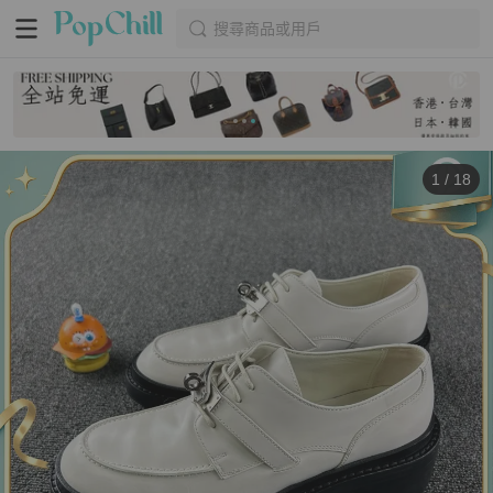
搜尋商品或用戶
1
/
18