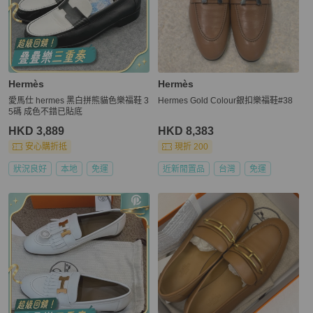
Hermès
Hermès
愛馬仕 hermes 黑白拼熊貓色樂福鞋 3
Hermes Gold Colour銀扣樂福鞋#38
5碼 成色不錯已貼底
HKD 3,889
HKD 8,383
安心購折抵
現折 200
狀況良好
本地
免運
近新閒置品
台灣
免運