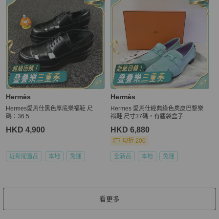
Hermès
Hermès
Hermes愛馬仕黑色厚底樂福鞋 尺
Hermes 愛馬仕經典綠色麂皮巴黎樂
碼：36.5
福鞋 尺寸37碼，有塵袋盒子
HKD 4,900
HKD 6,880
現折 200
近新閒置品
本地
免運
全新品
本地
免運
看更多