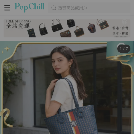
搜尋商品或用戶
1
/
7