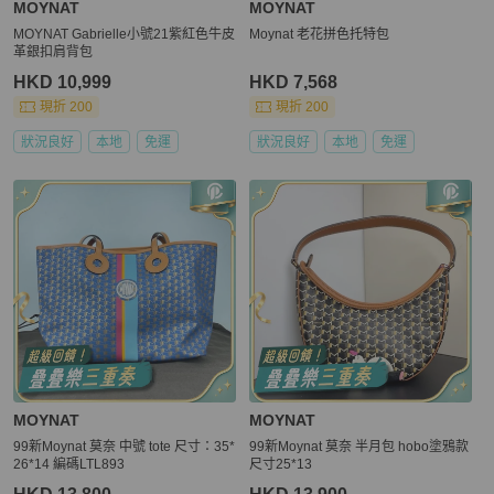
MOYNAT
MOYNAT
MOYNAT Gabrielle小號21紫紅色牛皮
Moynat 老花拼色托特包
革銀扣肩背包
HKD 10,999
HKD 7,568
現折 200
現折 200
狀況良好
本地
免運
狀況良好
本地
免運
MOYNAT
MOYNAT
99新Moynat 莫奈 中號 tote 尺寸：35*
99新Moynat 莫奈 半月包 hobo塗鴉款
26*14 編碼LTL893
尺寸25*13