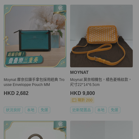
MOYNAT
Moynat 摩奈拉鍊手拿包採用經典 Tro
Moynat 莫奈相機包，橘色菱格紋款，
usse Enveloppe Pouch MM
尺寸22*14*6.5cm
HKD 2,682
HKD 9,800
現折 200
狀況良好
本地
免運
近新閒置品
本地
免運