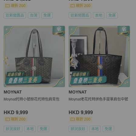
現折 200
現折 200
近新閒置品
台灣
免運
近新閒置品
本地
免運
MOYNAT
MOYNAT
Moynat托特小號棕花托特包肩背包
Moynat老花托特拼色手提單肩包中號
HKD 9,999
HKD 9,999
現折 200
現折 200
狀況良好
本地
免運
狀況良好
本地
免運