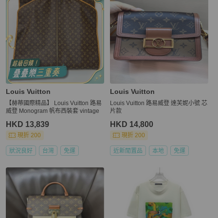
Louis Vuitton
Louis Vuitton
【赫蒂國際精品】 Louis Vuitton 路易
Louis Vuitton 路易威登 達芙妮小號 芯
威登 Monogram 帆布西裝套 vintage
片款
HKD 13,839
HKD 14,800
現折 200
現折 200
狀況良好
台灣
免運
近新閒置品
本地
免運