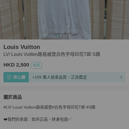
Louis Vuitton
LV/ Louis Vuitton路易威登白色字母印花T卹 S碼
HKD 2,500
免運
安心購
+199 專人檢查品質、正貨鑑定
關於商品
關於
#LV/ Louis Vuitton路易威登#白色字母印花T卹 #S碼

LV/ Louis Vuitton路易威登白色字母印花T卹 S碼
商品詳情
❤️我們的承諾：如非正品，終身包退✅