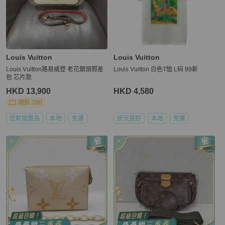
Louis Vuitton
Louis Vuitton
Louis Vuitton路易威登 老花鎖頭郵差
Louis Vuitton 白色T恤 L码 99新
包 芯片款
HKD 13,900
HKD 4,580
現折 200
近新閒置品
本地
免運
狀況良好
本地
免運