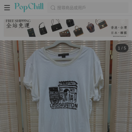
搜尋商品或用戶
1
/
5