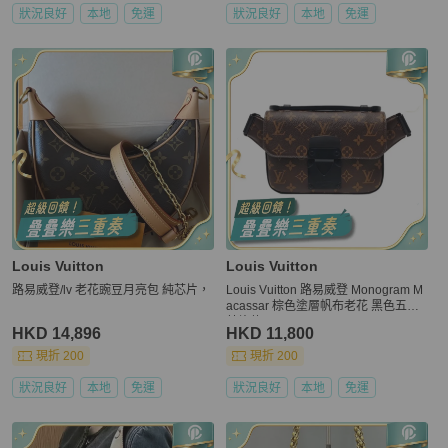
狀況良好
本地
免運
狀況良好
本地
免運
Louis Vuitton
Louis Vuitton
路易威登/lv 老花豌豆月亮包 純芯片，
Louis Vuitton 路易威登 Monogram M
acassar 棕色塗層帆布老花 黑色五金
芯片款
HKD 14,896
HKD 11,800
現折 200
現折 200
狀況良好
本地
免運
狀況良好
本地
免運