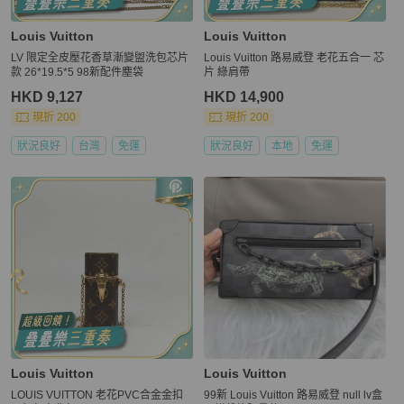
Louis Vuitton
Louis Vuitton
LV 限定全皮壓花香草漸變盥洗包芯片
Louis Vuitton 路易威登 老花五合一 芯
款 26*19.5*5 98新配件塵袋
片 綠肩帶
HKD 9,127
HKD 14,900
現折 200
現折 200
狀況良好
台灣
免運
狀況良好
本地
免運
Louis Vuitton
Louis Vuitton
LOUIS VUITTON 老花PVC合金金扣
99新 Louis Vuitton 路易威登 null lv盒