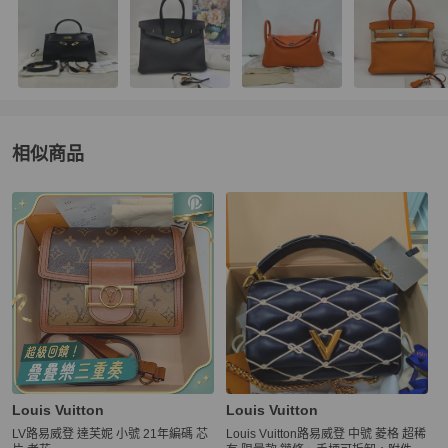
相似商品
更多相似
Louis Vuitton
女裝
推薦精品
Louis Vuitton
Louis Vuitton
LV路易威登 達芙妮 小號 21年編碼 芯
Louis Vuitton路易威登 中號 菱格 超稀