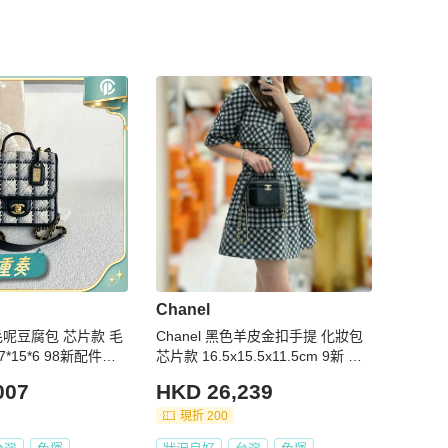
Chanel
紋毛呢豆腐包 芯片款 毛
Chanel 黑色羊皮金扣手提 化妝包
*15*6 98新配件塵
芯片款 16.5x15.5x11.5cm 9新 配
件塵袋
007
HKD 26,239
現折 200