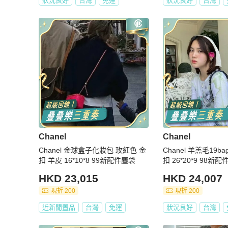
狀況良好
台灣
免運
狀況良好
台灣
Chanel
Chanel
Chanel 金球盒子化妝包 玫紅色 金
Chanel 羊羔毛19b
扣 羊皮 16*10*8 99新配件塵袋
扣 26*20*9 98新
HKD 23,015
HKD 24,007
現折 200
現折 200
近新閒置品
台灣
免運
狀況良好
台灣