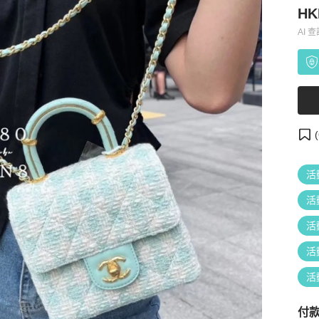
HK
AI 
(
活
活
活
活
活
付