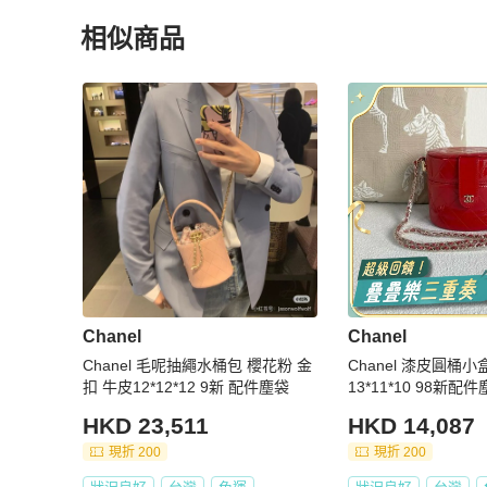
相似商品
更多相似
Chanel
女包
推薦精品
Chanel
Chanel
Chanel 毛呢抽繩水桶包 櫻花粉 金
Chanel 漆皮圓桶小盒子 紅
扣 牛皮12*12*12 9新 配件塵袋
13*11*10 98新配
HKD 23,511
HKD 14,087
現折 200
現折 200