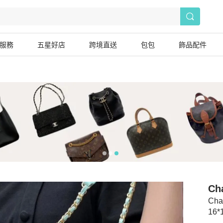
服務
五星好店
跨境直送
包包
飾品配件
Ch
Ch
16