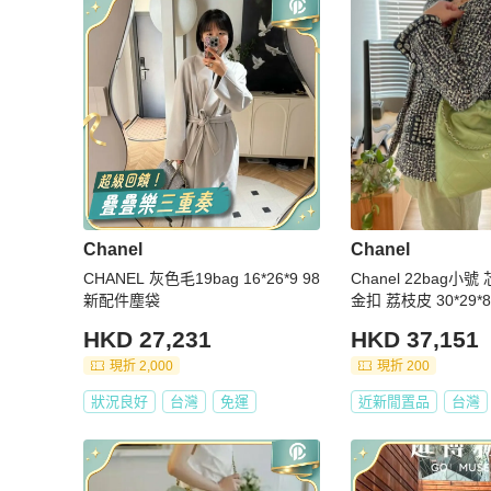
Chanel
Chanel
CHANEL 灰色毛19bag 16*26*9 98
Chanel 22bag小
新配件塵袋
金扣 荔枝皮 30*29*8 95新 配件
袋 塵袋
HKD 27,231
HKD 37,151
現折 2,000
現折 200
狀況良好
台灣
免運
近新閒置品
台灣