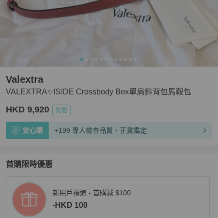
Valextra
VALEXTRA✨ISIDE Crossbody Box單肩斜背包馬鞍包
HKD 9,920
免運
安心購
+199 專人檢查品質、正貨鑑定
首購限時優惠
新用戶禮遇 - 首購減 $100
-HKD 100