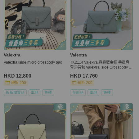
Valextra
Valextra
Valextra iside micro crossbody bag
TK2114 Valextra 霧霾藍金扣 手提肩
背斜背包 Valextra Iside Crossbody M
icro Bag Smokey Blue
HKD 12,800
HKD 17,760
現折 200
現折 200
近新閒置品
本地
免運
全新品
本地
免運