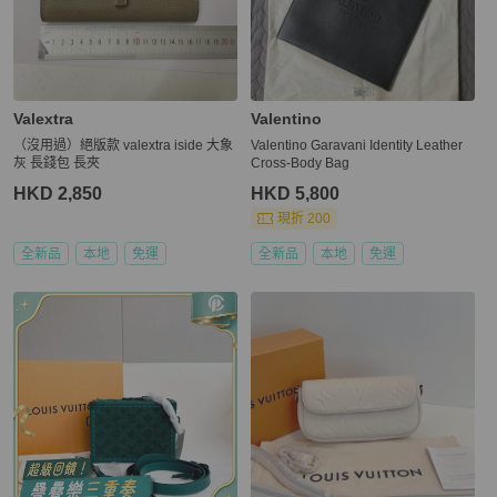
Valextra
Valentino
（沒用過）絕版款 valextra iside 大象
Valentino Garavani Identity Leather
灰 長錢包 長夾
Cross-Body Bag
HKD 2,850
HKD 5,800
現折 200
全新品
本地
免運
全新品
本地
免運