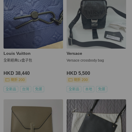
Louis Vuitton
Versace
全新經典Lv盒子包
Versace crossbody bag
HKD 38,440
HKD 5,500
現折 200
現折 200
全新品
台灣
免運
全新品
本地
免運