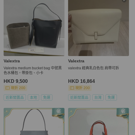
Valextra
Valextra
Valextra medium bucket bag 中號黑
valextra 經典乳白色包 肩帶可拆
色水桶包，帶掛包、小卡
HKD 9,500
HKD 16,864
現折 200
現折 200
近新閒置品
本地
免運
近新閒置品
台灣
免運