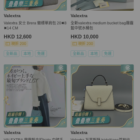
Valextra
Valextra
Valextra 女士 Brera 徽標單肩包 20✖8
全新valextra medium bucket bag霧霾
✖14 CM
藍中號水桶包
HKD 12,600
HKD 10,000
現折 200
現折 200
全新品
本地
免運
全新品
本地
免運
Valextra
Valextra
VALEXTRA 霧霾藍金扣Iside 中號手
Valextra 万莱斯特 IsideNano荔枝纹