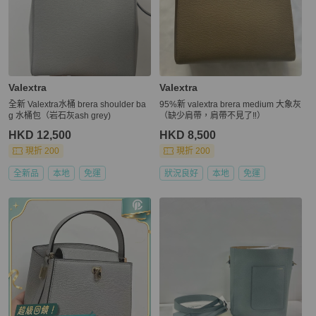
Valextra
Valextra
全新 Valextra水桶 brera shoulder ba
95%新 valextra brera medium 大象灰
g 水桶包（岩石灰ash grey)
（缺少肩帶，肩帶不見了‼️）
HKD 12,500
HKD 8,500
現折 200
現折 200
全新品
本地
免運
狀況良好
本地
免運