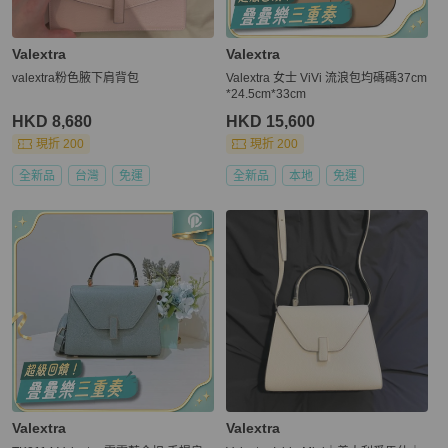
Valextra
Valextra
valextra粉色腋下肩背包
Valextra 女士 ViVi 流浪包均碼碼37cm
*24.5cm*33cm
HKD 8,680
HKD 15,600
現折 200
現折 200
全新品
台灣
免運
全新品
本地
免運
Valextra
Valextra