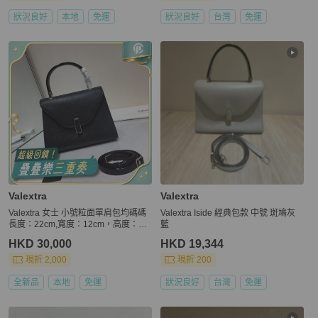
狀況良好
本地
免運
狀況良好
台灣
免運
Valextra
Valextra
Valextra 女士 小號粒面單肩包均碼碼
Valextra Iside 經典包款 中號 斑鳩灰
長度：22cm,寬度：12cm，高度：17
藍
cm
HKD 30,000
HKD 19,344
現折 2,000
現折 200
全新品
本地
免運
狀況良好
台灣
免運