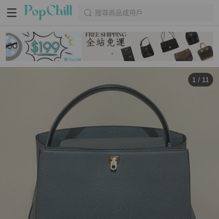
搜尋商品或用戶
1
/
11