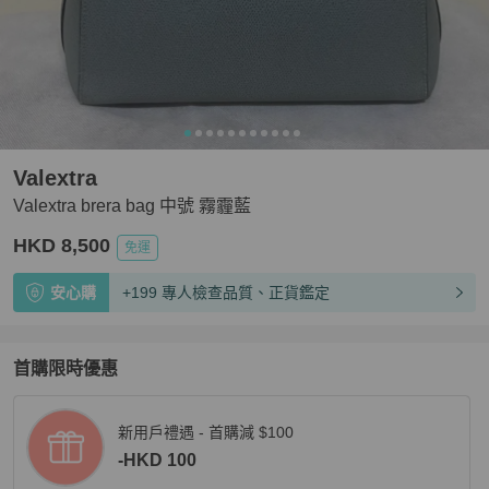
Valextra
Valextra brera bag 中號 霧霾藍
HKD 8,500
免運
安心購
+199 專人檢查品質、正貨鑑定
首購限時優惠
新用戶禮遇 - 首購減 $100
-HKD 100