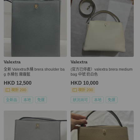
Valextra
Valextra
全新 Valextra水桶 brera shoulder ba
(官方已停產）valextra brera medium
g 水桶包 霧霾藍
bag 中號 奶白色
HKD 12,500
HKD 10,000
現折 200
現折 200
全新品
本地
免運
狀況尚可
本地
免運