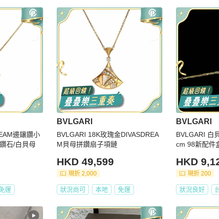
BVLGARI
BVLGARI
DREAM邊鑲鑽小
BVLGARI 18K玫瑰金DIVASDREA
BVLGARI 
/鑽石/白貝母
M貝母拼鑽扇子項鏈
cm 98新配件
HKD 49,599
HKD 9,1
現折 2,000
現折 200
免運
狀況尚可
本地
免運
狀況良好