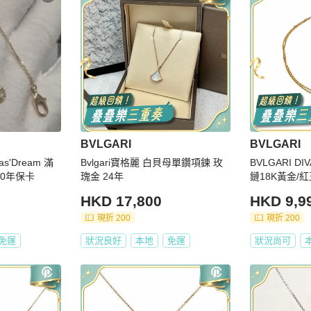
BVLGARI
BVLGARI
as'Dream 滿
Bvlgari寶格麗 白貝母單鑽項鍊 玫
BVLGARI D
20年保卡
瑰金 24年
鏈18K黃金/紅
HKD 17,800
HKD 9,9
現折 200
現折 200
免運
狀況良好
本地
免運
狀況尚可