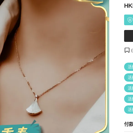
HK
(
活
活
活
活
活
付