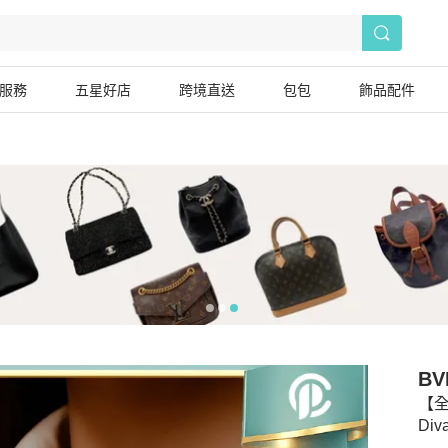
服務
五星好店
跨境直送
包包
飾品配件
BV
【全
Di