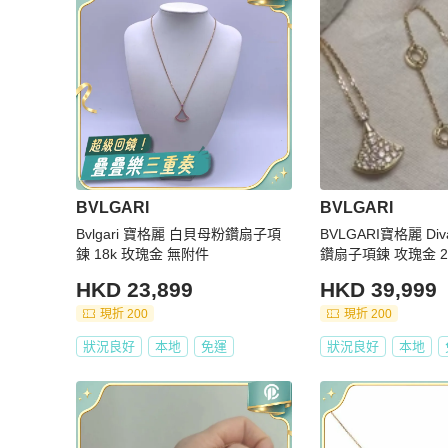
BVLGARI
BVLGARI
Bvlgari 寶格麗 白貝母粉鑽扇子項
BVLGARI寶格麗 Div
鍊 18k 玫瑰金 無附件
鑽扇子項鍊 攻瑰金 
HKD 23,899
HKD 39,999
現折 200
現折 200
狀況良好
本地
免運
狀況良好
本地