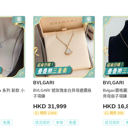
BVLGARI
BVLGARI
va 系列 新款 小
BVLGARI 號玫瑰金白貝母邊鑽扇
Bvlgari寶
子項鍊
貝母扇子項鍊
HKD 31,999
HKD 16,
現折 2,000
現折 200
免運
狀況良好
本地
免運
狀況良好