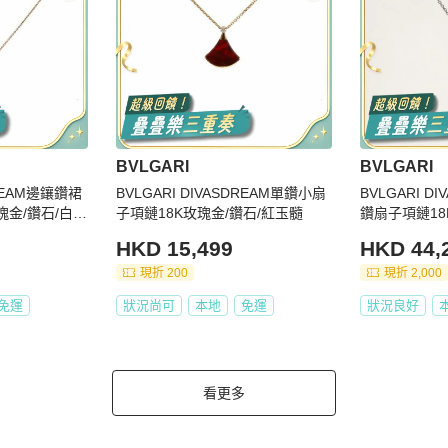
BVLGARI
BVLGARI
DREAM邊鑲鑽裙
BVLGARI DIVASDREAM單鑽小扇
BVLGARI D
瑰金/鑽石/白貝
子項鏈18K玫瑰金/鑽石/紅玉髓
鑽扇子項鏈18
HKD 15,499
HKD 44,
現折 200
現折 2,000
免運
狀況尚可
本地
免運
狀況良好
看更多