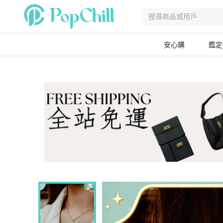
安心購
鑑定