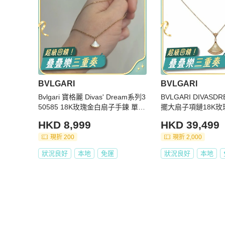
BVLGARI
BVLGARI
Bvlgari 寶格麗 Divas' Dream系列3
BVLGARI DIVAS
50585 18K玫瑰金白扇子手鍊 單鏈
擺大扇子項鏈18K玫
長度:15-19cm
母
HKD 8,999
HKD 39,499
現折 200
現折 2,000
狀況良好
本地
免運
狀況良好
本地