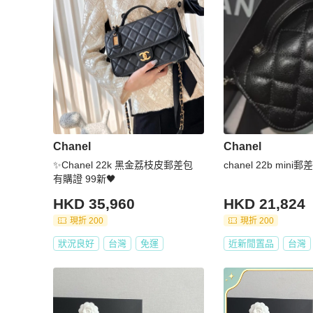
Chanel
Chanel
✨Chanel 22k 黑金荔枝皮郵差包
chanel 22b mini郵
有購證 99新🖤
HKD 35,960
HKD 21,824
現折 200
現折 200
狀況良好
台灣
免運
近新閒置品
台灣