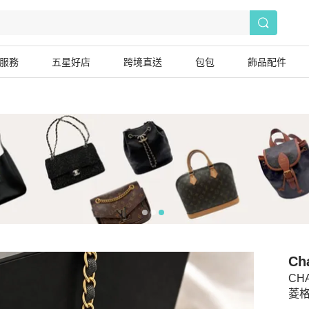
服務
五星好店
跨境直送
包包
飾品配件
Ch
CH
菱