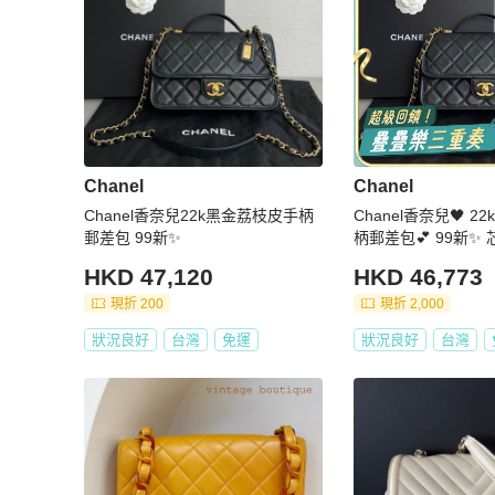
Chanel
Chanel
Chanel香奈兒22k黑金荔枝皮手柄
Chanel香奈兒🖤 
郵差包 99新✨️
柄郵差包💕 99新✨
5×16
HKD 47,120
HKD 46,773
現折 200
現折 2,000
狀況良好
台灣
免運
狀況良好
台灣