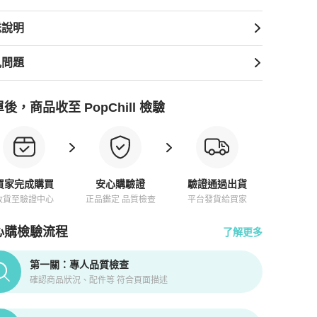
送說明
見問題
後，商品收至 PopChill 檢驗
買家完成購買
安心購驗證
驗證通過出貨
收貨至驗證中心
正品鑑定 品質檢查
平台發貨給買家
心購檢驗流程
了解更多
pChill拍拍圈正品驗證、安心購檢驗流程介紹
第一關：專人品質檢查
確認商品狀況、配件等 符合頁面描述