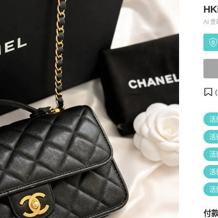
HK
AI 
(
活
活
活
活
活
付