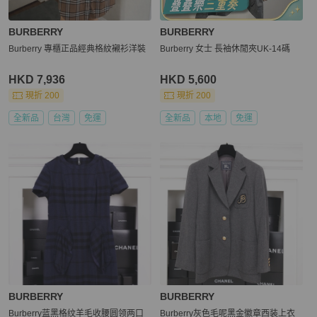
BURBERRY
BURBERRY
Burberry 專櫃正品經典格紋襯衫洋裝
Burberry 女士 長袖休閒夾UK-14碼
HKD 7,936
HKD 5,600
現折 200
現折 200
全新品
台灣
免運
全新品
本地
免運
BURBERRY
BURBERRY
Burberry蓝黑格纹羊毛收腰圆领两口
Burberry灰色毛呢黑金徽章西装上衣