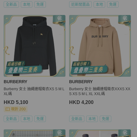
全新品
本地
免運
近新閒置品
本地
免運
BURBERRY
BURBERRY
Burberry 女士 抽繩連帽衛衣XS S M L
Burberry 女士 抽繩連帽衛衣XXXS XX
XL碼
S XS S M L XL XXL碼
HKD 5,100
HKD 4,200
現折 200
全新品
本地
免運
全新品
本地
免運