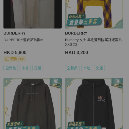
BURBERRY
BURBERRY
BURBERRY連衣裙碼數m
Burberry 女士 羊毛菱形圖案針織套衫
XXS XS
HKD 5,800
HKD 3,200
現折 200
全新品
本地
免運
全新品
本地
免運