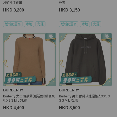
袋短袖连衣裙
外套
HKD 3,200
HKD 3,150
近新閒置品
本地
免運
近新閒置品
本地
免運
BURBERRY
BURBERRY
Burberry 女士 條紋圓領長袖針織套頭
Burberry 男士 抽繩式連帽衛衣XXS X
衫XS S M L XL碼
S S M L XL碼
HKD 4,400
HKD 3,500