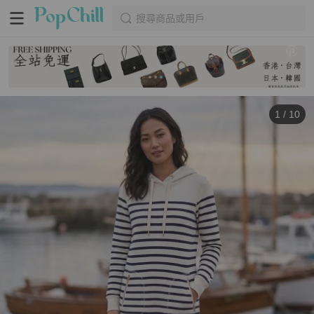
搜尋商品或用戶
1
/
10