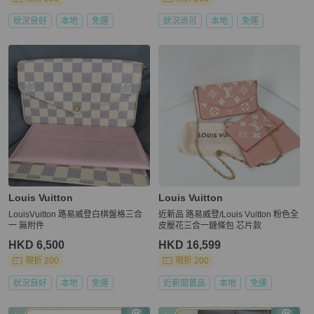
狀況良好
本地
免運
狀況尚可
本地
免運
Louis Vuitton
Louis Vuitton
LouisVuitton 路易威登白棋盤格三合
近新品 路易威登/Louis Vuitton 粉色全
一 無附件
皮壓花三合一鏈條包 芯片款
HKD 6,500
HKD 16,599
現折 200
現折 200
狀況良好
本地
免運
近新閒置品
本地
免運