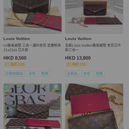
Louis Vuitton
Louis Vuitton
LV路易威登 三合一滿印老花 塗層帆布
全新Louis Vuitton路易威登 老花芯片
21x12x3 芯片款
款三合一
HKD 8,500
HKD 13,800
現折 200
現折 200
近新閒置品
本地
免運
全新品
本地
免運