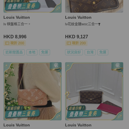
Louis Vuitton
Louis Vuitton
lv 棋盤格三合一。
lv花紋金鏈woc三合一❣️
HKD 8,996
HKD 9,127
現折 200
現折 200
近新閒置品
本地
免運
狀況良好
台灣
免運
Louis Vuitton
Louis Vuitton