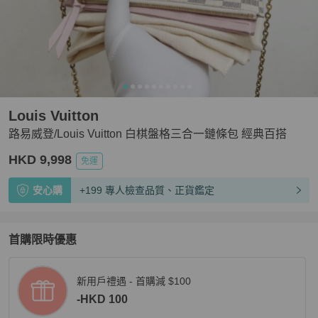
Louis Vuitton
路易威登/Louis Vuitton 白棋盤格三合一鏈條包 經典百搭
HKD 9,998
免運
安心購
+199 專人檢查品質、正貨鑑定
首購限時優惠
新用戶禮遇 - 首購減 $100
-HKD 100