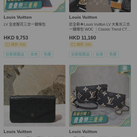
Louis Vuitton
Louis Vuitton
LV 全皮壓花三合一鏈條包
近全新🌟Louis Vuitton LV 大象灰三合
一鏈條包 WOC ｜Classic Trend CT精
品｜台北東區實體
HKD 9,753
HKD 11,160
現折 200
現折 200
近新閒置品
本地
免運
近新閒置品
台灣
免運
Louis Vuitton
Louis Vuitton