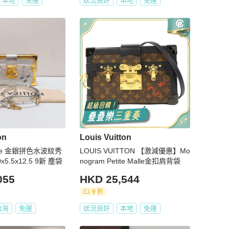
本地
免運
狀況良好
本地
免運
on
Louis Vuitton
malle 金銀拼色水波紋秀
LOUIS VUITTON 【激減優惠】Mo
款硬盒子包 20x5.5x12.5 9新 塵袋
nogram Petite Malle金扣肩背袋
055
HKD 25,544
9 折
台灣
免運
狀況良好
本地
免運