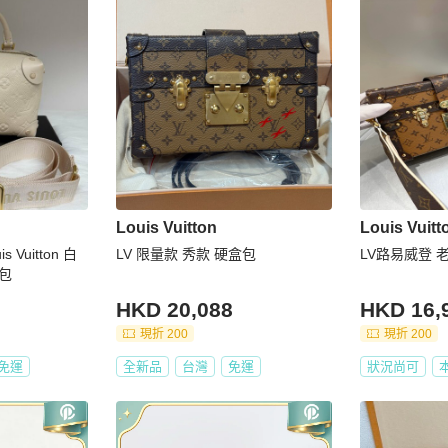
Louis Vuitton
Louis Vuitt
 Vuitton 白
LV 限量款 秀款 硬盒包
LV路易威登 
包
HKD 20,088
HKD 16,
現折 200
現折 200
免運
全新品
台灣
免運
狀況尚可