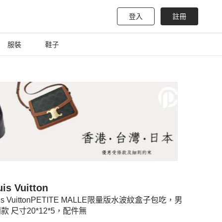
登入
註冊
服裝
鞋子
is Vuitton
uis VuittonPETITE MALLE限量版水波紋盒子包吃，男
款 尺寸20*12*5，配件無