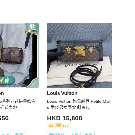
on
Louis Vuitton
 Malle系列老花拼黑軟盒
Louis Vuitton 路易威登 Petite Mall
可拆式肩帶
e 手袋男女同款 斜挎包
556
HKD 15,800
現折 200