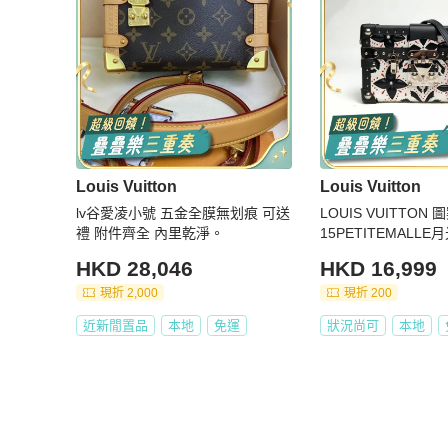
Louis Vuitton
Louis Vuitton
lv谷愛凌小號 五金全膜無划痕 可送
LOUIS VUITTON
禮 附件齊全 內里乾淨。
15PETITEMALLE
HKD 28,046
HKD 16,999
現折 2,000
現折 200
近新閒置品
本地
免運
狀況尚可
本地