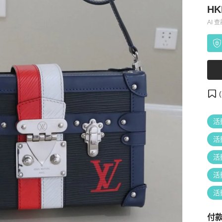
HK
AI 
(
活
活
活
活
活
付