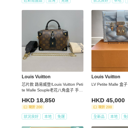
近新閒置品
台灣
免運
狀況良好
本地
Louis Vuitton
Louis Vuitton
芯片款 路易威登/Louis Vuitton Peti
LV Petite Malle 盒子
te Malle Souple老花八角盒子 手提
斜背包
HKD 18,850
HKD 45,000
現折 200
現折 200
狀況良好
本地
免運
全新品
本地
免