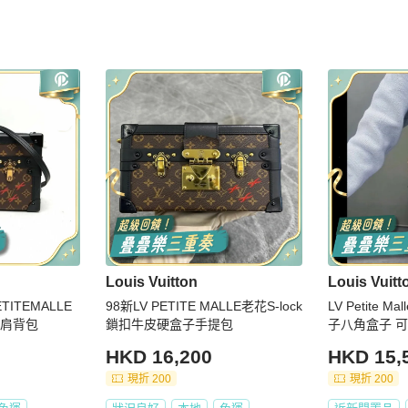
Louis Vuitton
Louis Vuitt
ETITEMALLE
98新LV PETITE MALLE老花S-lock
LV Petite
C肩背包
鎖扣牛皮硬盒子手提包
子八角盒子 
HKD 16,200
HKD 15,
現折 200
現折 200