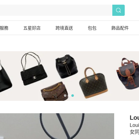
服務
五星好店
跨境直送
包包
飾品配件
Lou
Lo
女同