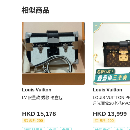
相似商品
更多相似
Louis Vuitton
女包
推薦精品
Louis Vuitton
Louis Vuitton
LV 限量款 秀款 硬盒包
LOUIS VUITTON P
月光寶盒20老花PV
HKD 15,178
HKD 13,999
現折 200
現折 200