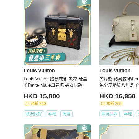
Louis Vuitton
Louis Vuitton
Louis Vuitton 路易威登 老花 硬盒
芯片款 路易威登/Louis
子Petite Malle單肩包 男女同款
色全皮壓紋八角盒子
HKD 15,800
HKD 16,950
現折 200
現折 200
狀況良好
本地
免運
狀況良好
本地