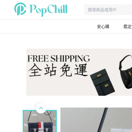
安心購
鑑定