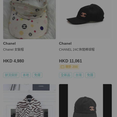
Chanel
Chanel
Chanel 女裝帽
CHANEL 24C休閒棒球帽
HKD 4,980
HKD 11,061
現折 200
狀況良好
本地
免運
全新品
台灣
免運