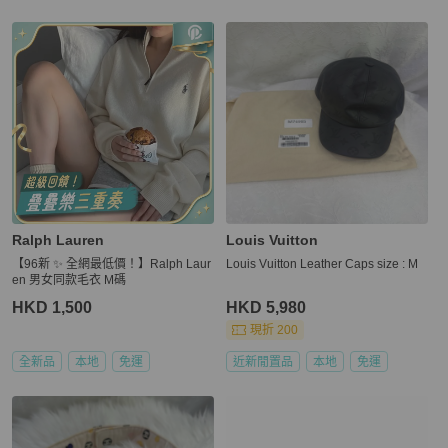
Ralph Lauren
Louis Vuitton
【96新 ✨ 全網最低價！】Ralph Laur
Louis Vuitton Leather Caps size : M
en 男女同款毛衣 M碼
HKD 1,500
HKD 5,980
現折 200
全新品
本地
免運
近新閒置品
本地
免運