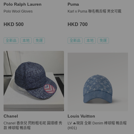
Polo Ralph Lauren
Puma
Polo Wool Gloves
Karl x Puma 聯名鴨舌帽 男女可戴
HKD 500
HKD 700
全新品
本地
免運
全新品
本地
免運
Chanel
Louis Vuitton
Chanel 香奈兒 閃粉粗毛呢 圓環標 秀
LV 🔥現貨 全新 Denim 棒球帽 鴨舌帽
款 棒球帽 鴨舌帽
(H01)