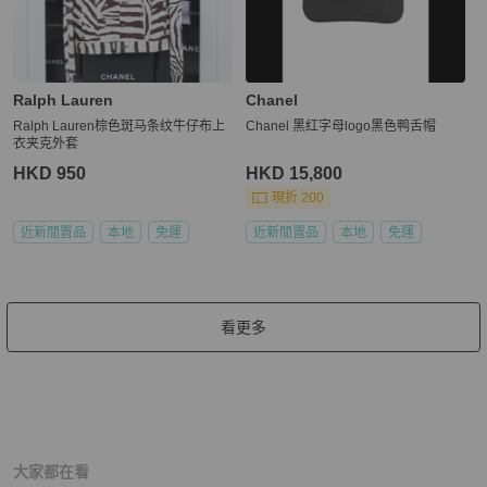
Ralph Lauren
Chanel
Ralph Lauren棕色斑马条纹牛仔布上
Chanel 黑红字母logo黑色鸭舌帽
衣夹克外套
HKD 950
HKD 15,800
現折 200
近新閒置品
本地
免運
近新閒置品
本地
免運
看更多
大家都在看