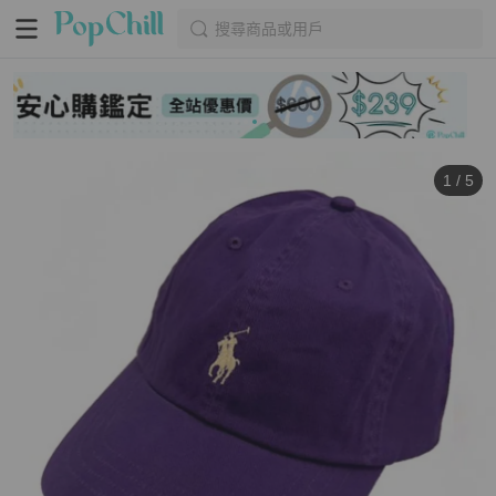
搜尋商品或用戶
1
/
5