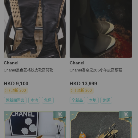
Chanel
Chanel
Chanel黑色菱格纹皮靴高筒靴
Chanel香奈兒26S小羊皮高跟鞋
HKD 9,100
HKD 13,999
現折 200
現折 200
近新閒置品
本地
免運
全新品
本地
免運