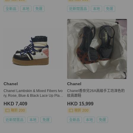
全新品
本地
免運
近新閒置品
本地
免運
Chanel
Chanel
Chanel Lambskin & Mixed Fibers Ivo
Chanel香奈兒26A高級手工坊深色豹
ry, Rose, Blue & Black Lace Up Platf
紋高跟鞋
orm Size 35.5 C
HKD 7,409
HKD 15,999
現折 200
現折 200
近新閒置品
本地
免運
全新品
本地
免運