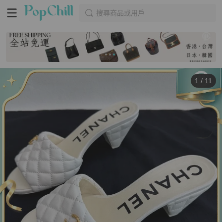
搜尋商品或用戶
1
/
11