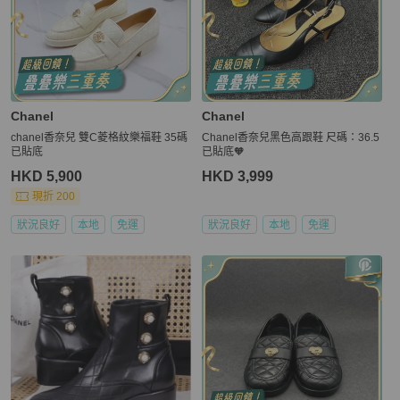
Chanel
Chanel
chanel香奈兒 雙C菱格紋樂福鞋 35碼
Chanel香奈兒黑色高跟鞋 尺碼：36.5
已貼底
已貼底🧡
HKD 5,900
HKD 3,999
現折 200
狀況良好
本地
免運
狀況良好
本地
免運