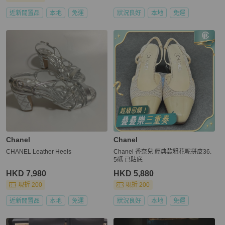
近新閒置品
本地
免運
狀況良好
本地
免運
Chanel
Chanel
CHANEL Leather Heels
Chanel 香奈兒 經典款粗花呢拼皮36.
5碼 已貼底
HKD 7,980
HKD 5,880
現折 200
現折 200
近新閒置品
本地
免運
狀況良好
本地
免運