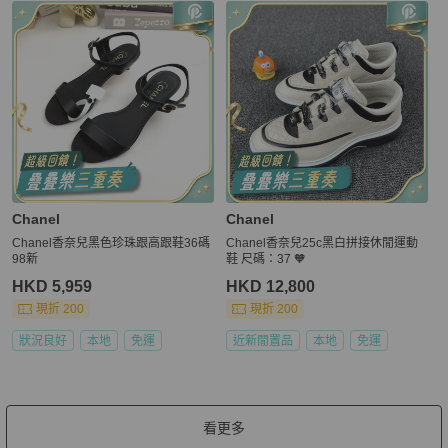
Chanel
Chanel
Chanel香奈兒黑色珍珠跟高跟鞋36碼
Chanel香奈兒25c黑白拼接休閒運動
98新
鞋 尺碼：37 🧡
HKD 5,959
HKD 12,800
現折 200
現折 200
狀況良好
本地
免運
近新閒置品
本地
免運
看更多