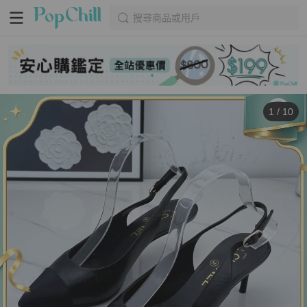
搜尋商品或用戶
1
/
10