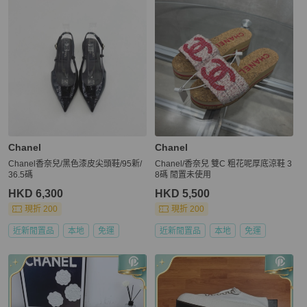
Chanel
Chanel
Chanel香奈兒/黑色漆皮尖頭鞋/95新/
Chanel/香奈兒 雙C 粗花呢厚底涼鞋 3
36.5碼
8碼 閒置未使用
HKD 6,300
HKD 5,500
現折 200
現折 200
近新閒置品
本地
免運
近新閒置品
本地
免運