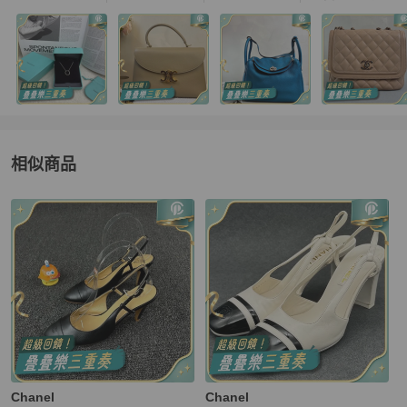
相似商品
更多相似
Chanel
女鞋
推薦精品
Chanel
Chanel