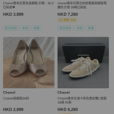
Chanel香奈兒黑色高跟鞋 尺碼：36.5
chanel香奈兒黑白拼皮粗跟高跟鞋瑪
已貼底🧡
麗珍方頭 38碼已貼底
HKD 3,999
HKD 7,280
現折 200
狀況良好
本地
免運
狀況良好
本地
免運
Chanel
Chanel
Chanel高跟鞋36码
Chanel香奈兒淺卡其色麂皮雙C板鞋
38碼 95新
HKD 2,999
HKD 6,280