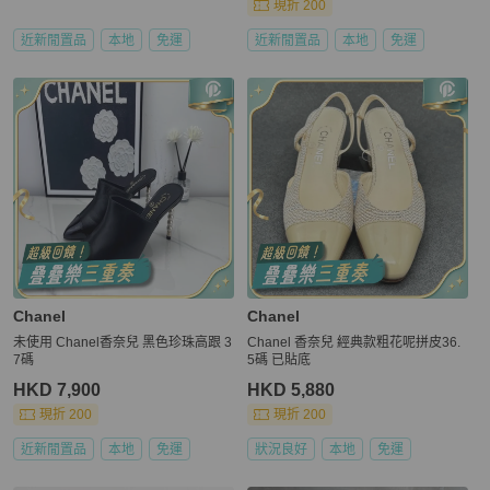
現折 200
近新閒置品
本地
免運
近新閒置品
本地
免運
Chanel
Chanel
未使用 Chanel香奈兒 黑色珍珠高跟 3
Chanel 香奈兒 經典款粗花呢拼皮36.
7碼
5碼 已貼底
HKD 7,900
HKD 5,880
現折 200
現折 200
近新閒置品
本地
免運
狀況良好
本地
免運