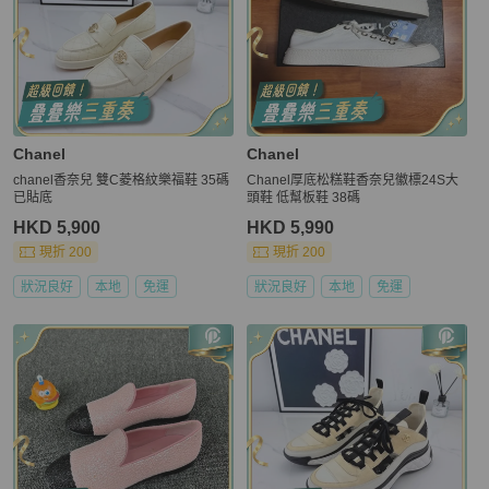
Chanel
Chanel
chanel香奈兒 雙C菱格紋樂福鞋 35碼
Chanel厚底松糕鞋香奈兒徽標24S大
已貼底
頭鞋 低幫板鞋 38碼
HKD 5,900
HKD 5,990
現折 200
現折 200
狀況良好
本地
免運
狀況良好
本地
免運