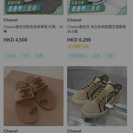
Chanel
Chanel
Chanel香奈兒粉色珠串單鞋 尺碼：35
Chanel香奈兒 米白色側面鏤空運動鞋
🧡
39.5碼
HKD 4,500
HKD 6,299
現折 200
全新品
本地
免運
近新閒置品
本地
免運
Chanel
Chanel