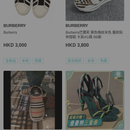
BURBERRY
BURBERRY
Burberry
Burberry巴寶莉 黃色格紋米色 魔術貼
休閒鞋 卡其/41碼 /98新
HKD 3,000
HKD 3,800
全新品
本地
免運
狀況良好
本地
免運