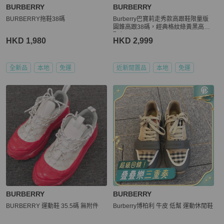
BURBERRY
BURBERRY
BURBERRY拖鞋38碼
Burberry巴寶莉走秀款高跟鞋限量版
圓錐高跟38碼，經典格紋綠黃黑高端
配色
HKD 1,980
HKD 2,999
全新品
本地
免運
近新閒置品
本地
免運
BURBERRY
BURBERRY
BURBERRY 運動鞋 35.5碼 無附件
Burberry博柏利 牛皮 低幫 運動休閒鞋