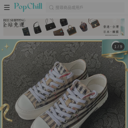
搜尋商品或用戶
1
/
9