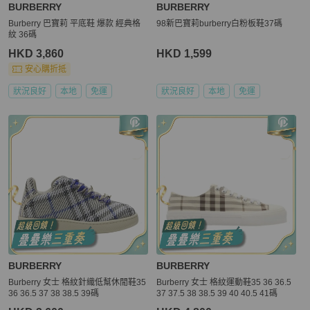
BURBERRY
BURBERRY
Burberry 巴寶莉 平底鞋 爆款 經典格
98新巴寶莉burberry白粉板鞋37碼
紋 36碼
HKD 3,860
HKD 1,599
安心購折抵
狀況良好
本地
免運
狀況良好
本地
免運
BURBERRY
BURBERRY
Burberry 女士 格紋針織低幫休閒鞋35
Burberry 女士 格紋運動鞋35 36 36.5
36 36.5 37 38 38.5 39碼
37 37.5 38 38.5 39 40 40.5 41碼