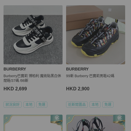
BURBERRY
BURBERRY
Burberry巴寶莉 博柏利 魔術貼黑白休
99新 Burberry 巴寶莉男鞋42碼
閒鞋/37碼 /98新
HKD 2,699
HKD 2,900
狀況良好
本地
免運
近新閒置品
本地
免運