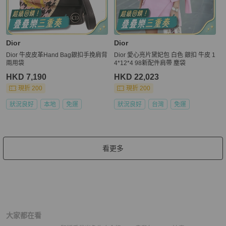
Dior
Dior
Dior 牛皮皮革Hand Bag銀扣手挽肩背
Dior 愛心亮片黛妃包 白色 銀扣 牛皮 1
兩用袋
4*12*4 98新配件肩帶 塵袋
HKD 7,190
HKD 22,023
現折 200
現折 200
狀況良好
本地
免運
狀況良好
台灣
免運
看更多
大家都在看