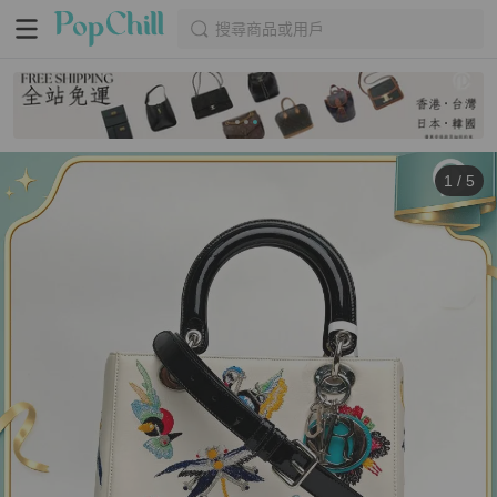
搜尋商品或用戶
1
/
5