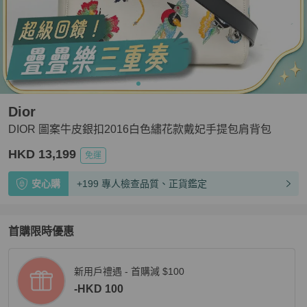
Dior
DIOR 圖案牛皮銀扣2016白色繡花款戴妃手提包肩背包
HKD 13,199
免運
安心購
+199 專人檢查品質、正貨鑑定
首購限時優惠
新用戶禮遇 - 首購減 $100
-HKD 100