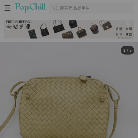
搜尋商品或用戶
1
/
7