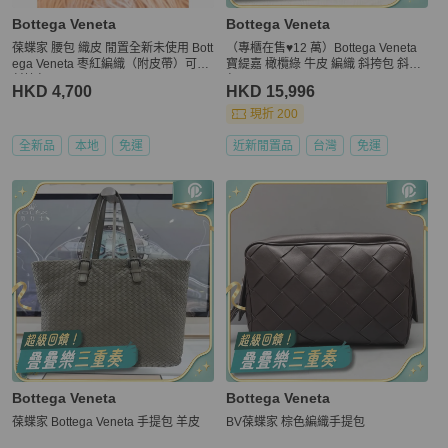
Bottega Veneta
Bottega Veneta
葆蝶家 腰包 織皮 閒置全新未使用 Bott
（專櫃在售♥️12 萬）Bottega Veneta
ega Veneta 枣紅編織（附皮帶）可做
寶緹嘉 橄欖綠 牛皮 編織 斜挎包 斜背
斜挎包
包
HKD 4,700
HKD 15,996
現折 200
全新品
本地
免運
近新閒置品
台灣
免運
Bottega Veneta
Bottega Veneta
葆蝶家 Bottega Veneta 手提包 羊皮
BV葆蝶家 棕色編織手提包