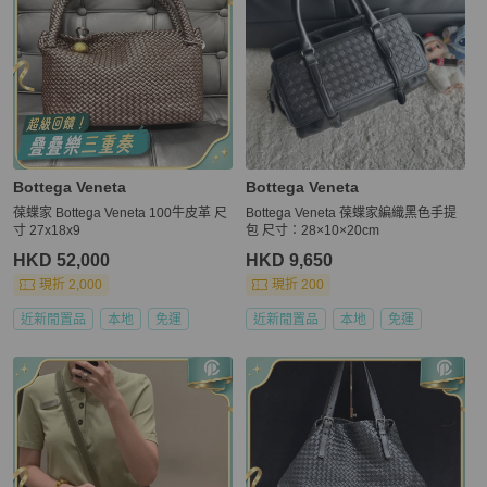
Bottega Veneta
Bottega Veneta
葆蝶家 Bottega Veneta 100牛皮革 尺
Bottega Veneta 葆蝶家編織黑色手提
寸 27x18x9
包 尺寸：28×10×20cm
HKD 52,000
HKD 9,650
現折 2,000
現折 200
近新閒置品
本地
免運
近新閒置品
本地
免運