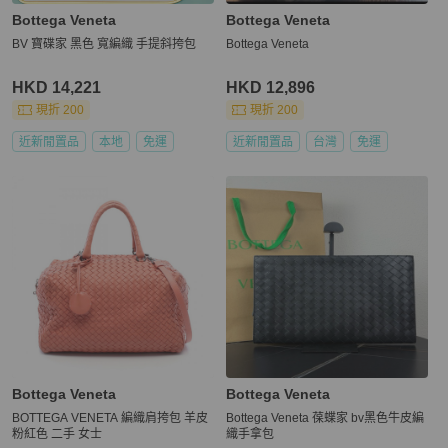
Bottega Veneta
Bottega Veneta
BV 寶碟家 黑色 寬編織 手提斜挎包
Bottega Veneta
HKD 14,221
HKD 12,896
現折 200
現折 200
近新閒置品
本地
免運
近新閒置品
台灣
免運
Bottega Veneta
Bottega Veneta
BOTTEGA VENETA 編織肩挎包 羊皮
Bottega Veneta 葆蝶家 bv黑色牛皮編
粉紅色 二手 女士
織手拿包