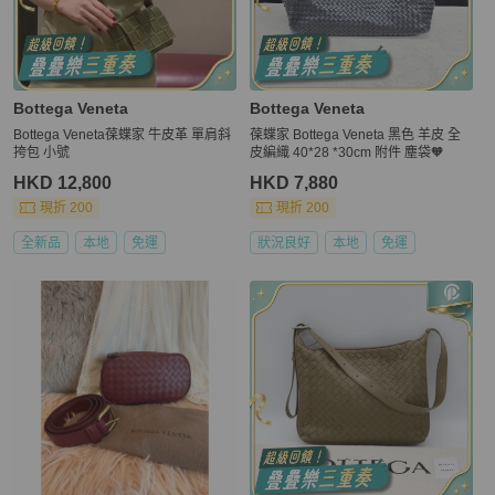
Bottega Veneta
Bottega Veneta
Bottega Veneta葆蝶家 牛皮革 單肩斜
葆蝶家 Bottega Veneta 黑色 羊皮 全
挎包 小號
皮編織 40*28 *30cm 附件 塵袋🧡
HKD 12,800
HKD 7,880
現折 200
現折 200
全新品
本地
免運
狀況良好
本地
免運