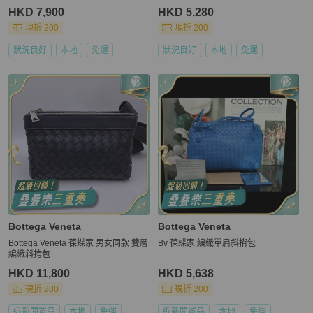
HKD 7,900
HKD 5,280
現折 200
現折 200
狀況良好
本地
免運
狀況良好
本地
免運
Bottega Veneta
Bottega Veneta
Bottega Veneta 葆蝶家 男女同款 雙層
Bv 葆蝶家 編織單肩斜揹包
編織斜挎包
HKD 11,800
HKD 5,638
現折 200
現折 200
近新閒置品
本地
免運
近新閒置品
本地
免運