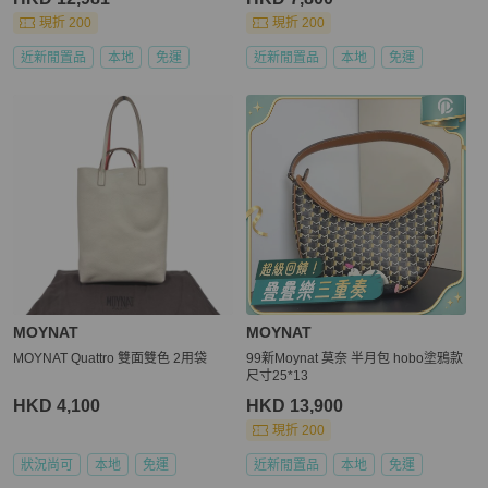
現折 200
現折 200
近新閒置品
本地
免運
近新閒置品
本地
免運
MOYNAT
MOYNAT
MOYNAT Quattro 雙面雙色 2用袋
99新Moynat 莫奈 半月包 hobo塗鴉款
尺寸25*13
HKD 4,100
HKD 13,900
現折 200
狀況尚可
本地
免運
近新閒置品
本地
免運