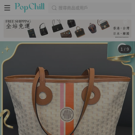
搜尋商品或用戶
1
/
9