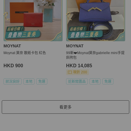
MOYNAT
MOYNAT
Moynat 莫奈 散紙卡包 紅色
99新❤️Moynat莫奈gabrielle mini手提
斜挎包
HKD 900
HKD 14,085
現折 200
狀況良好
本地
免運
近新閒置品
本地
免運
看更多