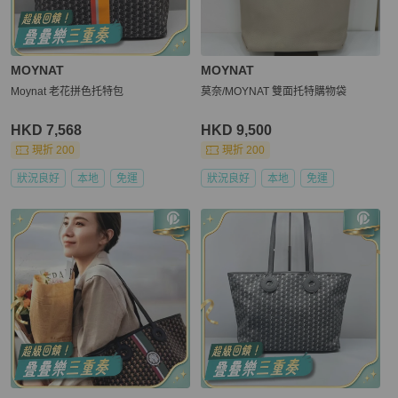
MOYNAT
MOYNAT
Moynat 老花拼色托特包
莫奈/MOYNAT 雙面托特購物袋
HKD 7,568
HKD 9,500
現折 200
現折 200
狀況良好
本地
免運
狀況良好
本地
免運