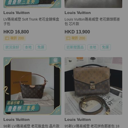
Louis Vuitton
Louis Vuitton
LV路易威登 Soft Trunk 老花金鏈條盒
Louis Vuitton路易威登 老花鎖頭郵差
子包
包 芯片款
HKD 16,800
HKD 13,900
現折 200
現折 200
狀況良好
本地
免運
近新閒置品
本地
免運
Louis Vuitton
Louis Vuitton
98新 LV/路易威登 老花飯盒包 晶片款
95新LV路易威登 老花拼色郵差包 18