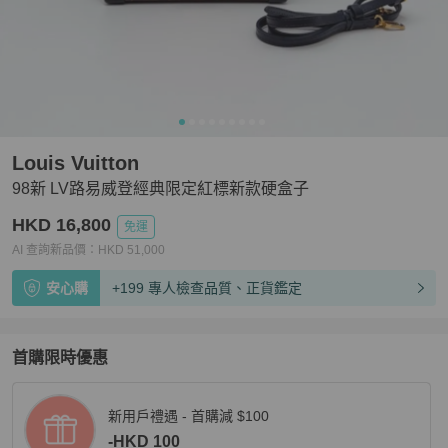
Louis Vuitton
98新 LV路易威登經典限定紅標新款硬盒子
HKD 16,800
免運
AI 查詢新品價：
HKD
51,000
安心購
+199 專人檢查品質、正貨鑑定
首購限時優惠
新用戶禮遇 - 首購減 $100
-HKD 100