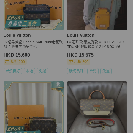
Louis Vuitton
Louis Vuitton
LV路易威登 Handle Soft Trunk老花軟
LV 芯片款 春夏秀款 VERTICAL BOX
盒子 經典老花配黑色
TRUNK 竪版軟盒子 21*16 9新 配件
肩帶 盒子 塵袋
HKD 15,600
HKD 15,575
現折 200
現折 200
狀況良好
本地
免運
狀況良好
台灣
免運