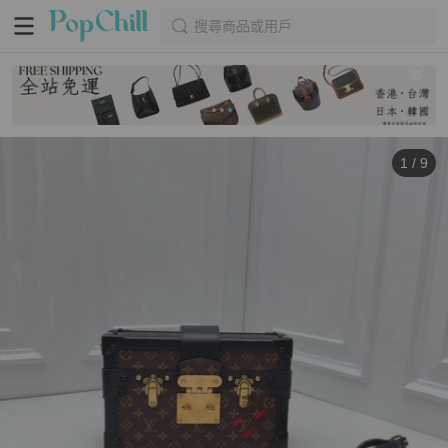
搜尋商品或用戶
1
/
9