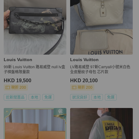
Louis Vuitton
Louis Vuitton
99新 Louis Vuitton 路易威登 null lv盒
LV路易威登 97新Carryall小號米白色
子棋盤格限量款
全皮壓紋子母包 芯片款
HKD 19,500
HKD 20,100
現折 200
現折 200
近新閒置品
本地
免運
狀況良好
本地
免運