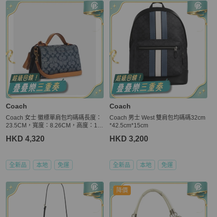
Coach
Coach
Coach 女士 徽標單肩包均碼碼長度：
Coach 男士 West 雙肩包均碼碼32cm
23.5CM，寬度：8.26CM，高度：12.
*42.5cm*15cm
7CM
HKD 4,320
HKD 3,200
全新品
本地
免運
全新品
本地
免運
降價