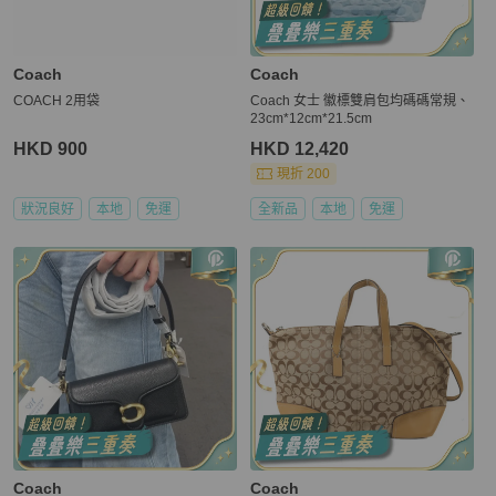
Coach
Coach
COACH 2用袋
Coach 女士 徽標雙肩包均碼碼常規、
23cm*12cm*21.5cm
HKD 900
HKD 12,420
現折 200
狀況良好
本地
免運
全新品
本地
免運
Coach
Coach