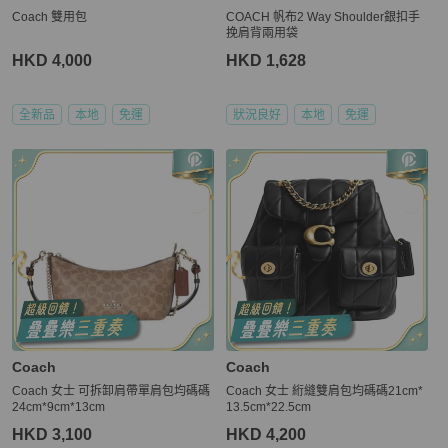
Coach 雙用包
COACH 帆布2 Way Shoulder銀扣手
挽肩背兩用袋
HKD 4,000
HKD 1,628
全新品
本地
免運
狀況良好
本地
免運
Coach
Coach
Coach 女士 可拆卸肩帶單肩包均碼碼
Coach 女士 絎縫雙肩包均碼碼21cm*
24cm*9cm*13cm
13.5cm*22.5cm
HKD 3,100
HKD 4,200