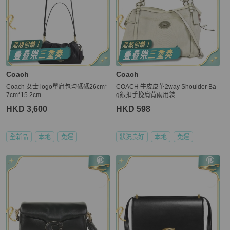
Coach
Coach
Coach 女士 logo單肩包均碼碼26cm*
COACH 牛皮皮革2way Shoulder Ba
7cm*15.2cm
g銀扣手挽肩背兩用袋
HKD 3,600
HKD 598
全新品
本地
免運
狀況良好
本地
免運