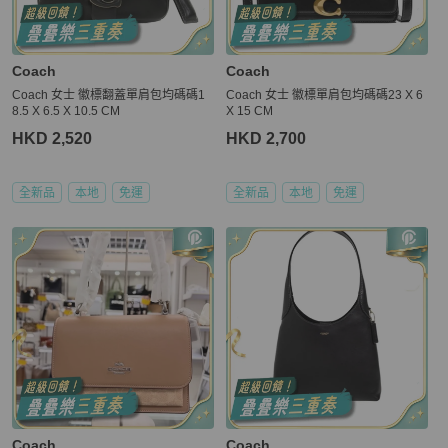
Coach
Coach
Coach 女士 徽標翻蓋單肩包均碼碼1
Coach 女士 徽標單肩包均碼碼23 X 6
8.5 X 6.5 X 10.5 CM
X 15 CM
HKD 2,520
HKD 2,700
全新品
本地
免運
全新品
本地
免運
Coach
Coach