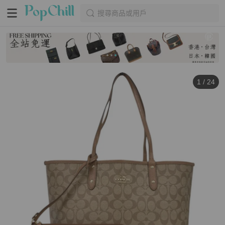
搜尋商品或用戶
1
/
24