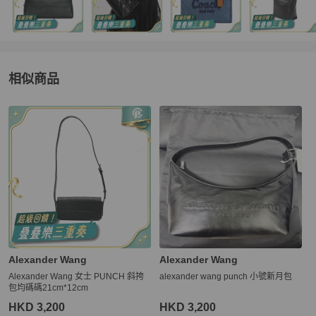
相似商品
更多相似
Alexander Wang
女包
推薦精品
Alexander Wang
Alexander Wang
Alexander Wang 女士 PUNCH 斜挎
alexander wang punch 小號新月包
包均碼碼21cm*12cm
HKD 3,200
HKD 3,200