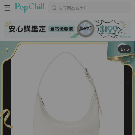
搜尋商品或用戶
1
/
6