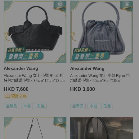
Alexander Wang
Alexander Wang
Alexander Wang 女士 小號 Rhett 托
Alexander Wang 女士 小號 Ryan 包
特包均碼碼小號、34cm*12cm*18cm
均碼碼小號、25cm*8cm*19cm
HKD 7,600
HKD 3,600
現折 200
全新品
本地
免運
全新品
本地
免運