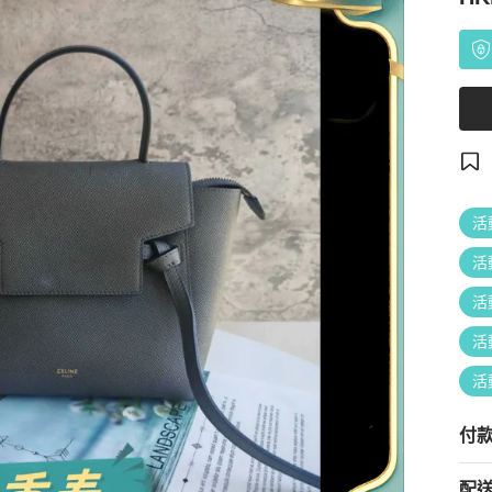
活
活
活
活
活
付
配