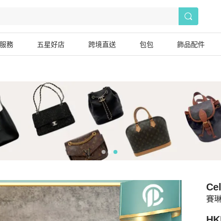
服務
五星好店
跨境直送
包包
飾品配件
Cel
賽琳
HK