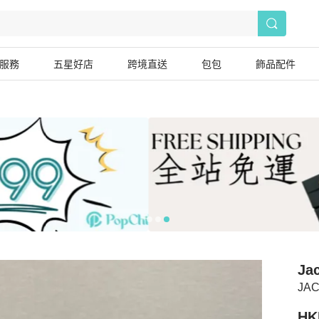
服務
五星好店
跨境直送
包包
飾品配件
Ja
JAC
HK