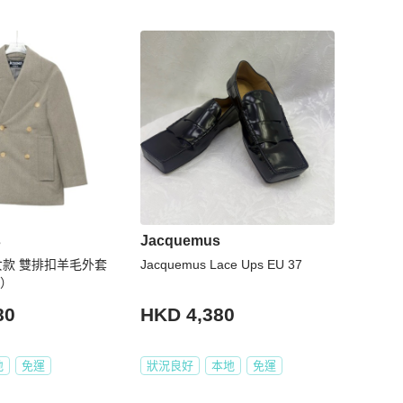
s
Jacquemus
s 女款 雙排扣羊毛外套
Jacquemus Lace Ups EU 37
M）
80
HKD 4,380
地
免運
狀況良好
本地
免運