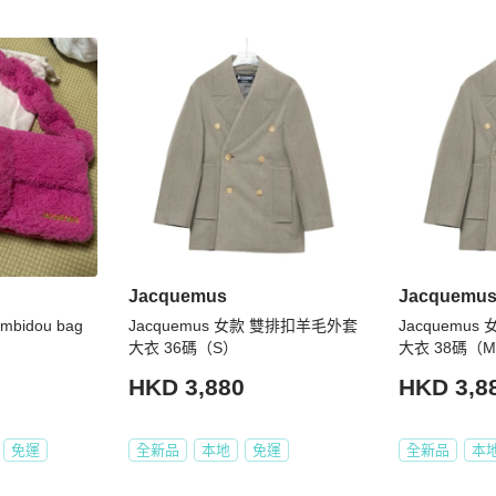
Jacquemus
Jacquemu
S Le Bambidou bag
Jacquemus 女款 雙排扣羊毛外套
Jacquemu
大衣 36碼（S）
大衣 38碼（
HKD 3,880
HKD 3,8
免運
全新品
本地
免運
全新品
本