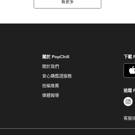
看更多
關於 PopChill
下載 P
關於我們
安心購鑑證服務
拍編推薦
追蹤 P
媒體報導
客服