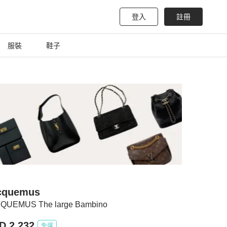
登入
註冊
服裝
鞋子
cquemus
QUEMUS The large Bambino
D 2,232
免運