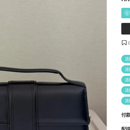
(
活
活
活
活
活
付
配