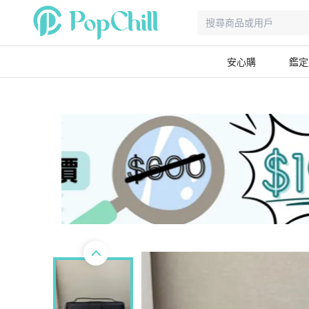
安心購
鑑定