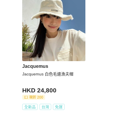
Jacquemus
Jacquemus 白色毛邊漁夫帽
HKD 24,800
現折 200
全新品
台灣
免運