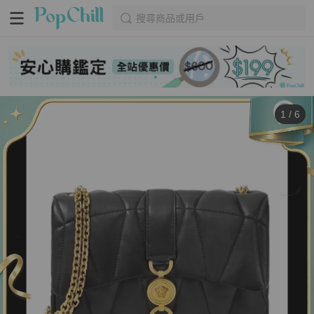
搜尋商品或用戶
1
/
6