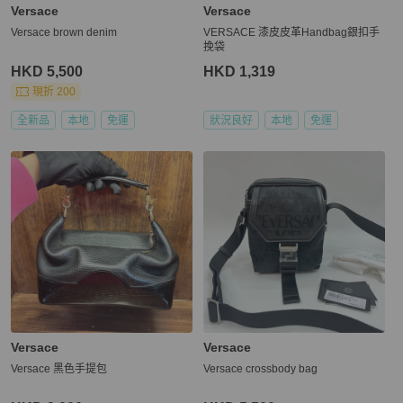
Versace
Versace
Versace brown denim
VERSACE 漆皮皮革Handbag銀扣手
挽袋
HKD 5,500
HKD 1,319
現折 200
全新品
本地
免運
狀況良好
本地
免運
Versace
Versace
Versace 黑色手提包
Versace crossbody bag