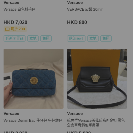
Versace
Versace
Versace 白色斜挎包
VERSACE 皮帶 20mm
HKD 7,020
HKD 800
現折 200
近新閒置品
本地
免運
狀況尚可
本地
免運
Versace
Versace
Versace Denim Bag 牛仔包 牛仔鏈包
範思哲/Versace美杜莎系列金扣 黑色
全皮單肩斜包單肩帶