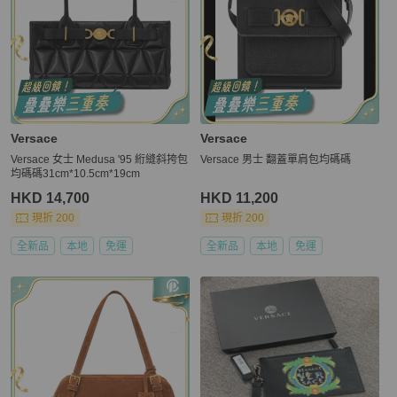
Versace
Versace
Versace 女士 Medusa '95 絎縫斜挎包
Versace 男士 翻蓋單肩包均碼碼
均碼碼31cm*10.5cm*19cm
HKD 14,700
HKD 11,200
現折 200
現折 200
全新品
本地
免運
全新品
本地
免運