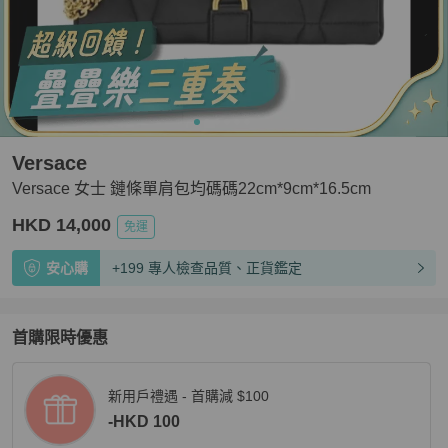
Versace
Versace 女士 鏈條單肩包均碼碼22cm*9cm*16.5cm
HKD 14,000
免運
安心購
+199 專人檢查品質、正貨鑑定
首購限時優惠
新用戶禮遇 - 首購減 $100
-HKD 100