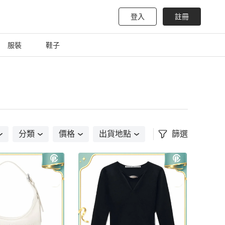
登入
註冊
服裝
鞋子
分類
價格
出貨地點
篩選