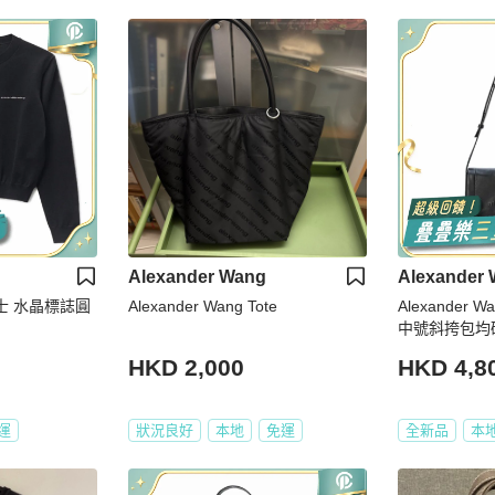
Alexander Wang
Alexander
 女士 水晶標誌圓
Alexander Wang Tote
Alexander W
中號斜挎包均碼
5.5cm*16.5c
HKD 2,000
HKD 4,8
運
狀況良好
本地
免運
全新品
本