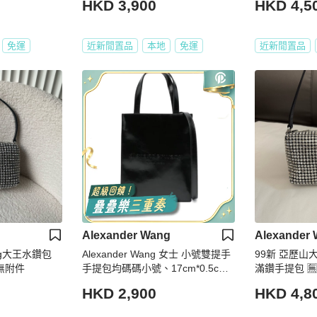
HKD 3,900
HKD 4,5
免運
近新閒置品
本地
免運
近新閒置品
Alexander Wang
Alexander
ang大王水鑽包
Alexander Wang 女士 小號雙提手
99新 亞歷山大王
 無附件
手提包均碼碼小號、17cm*0.5cm*
滿鑽手
21cm
HKD 2,900
HKD 4,8