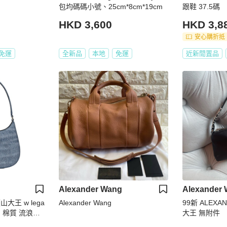
包均碼碼小號、25cm*8cm*19cm
跟鞋 37.5碼
HKD 3,600
HKD 3,8
安心購折抵
免運
全新品
本地
免運
近新閒置品
Alexander Wang
Alexander
歷山大王 w lega
Alexander Wang
99新 ALEXA
 棉質 流浪包
大王 無附件
靛藍色