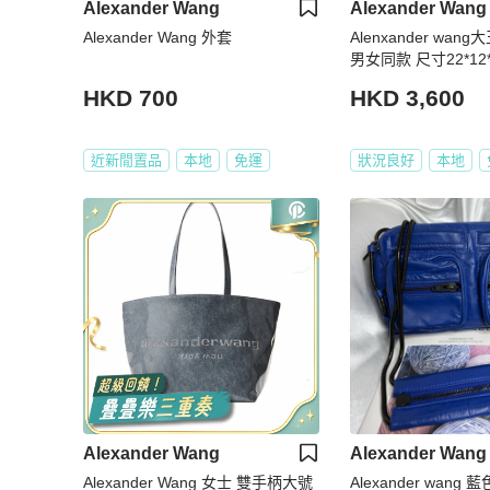
Alexander Wang
Alexander Wang
Alexander Wang 外套
Alenxander wa
男女同款 尺寸22*12
HKD 700
HKD 3,600
近新閒置品
本地
免運
狀況良好
本地
Alexander Wang
Alexander Wang
Alexander Wang 女士 雙手柄大號
Alexander wang