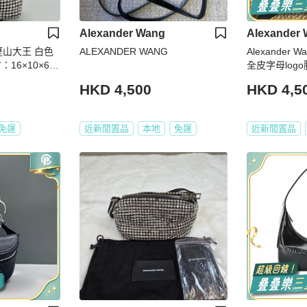
Alexander Wang
Alexander
g亞歷山大王 白色
ALEXANDER WANG
Alexander
16×10×6
全皮字母logo
3 附件塵袋
HKD 4,500
HKD 4,5
免運
近新閒置品
本地
免運
近新閒置品