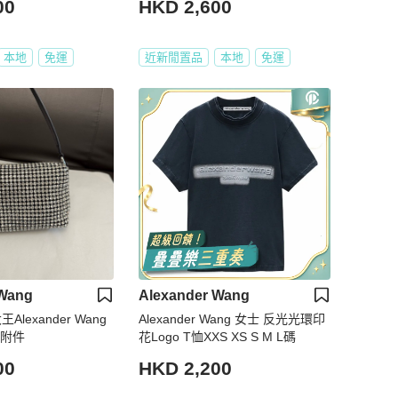
00
HKD 2,600
本地
免運
近新閒置品
本地
免運
 Wang
Alexander Wang
Alexander Wang
Alexander Wang 女士 反光光環印
提包 🈚附件
花Logo T恤XXS XS S M L碼
00
HKD 2,200