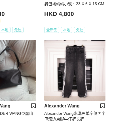
肩包均碼碼小號、23 X 6 X 15 CM
80
HKD 4,800
本地
免運
全新品
本地
免運
 Wang
Alexander Wang
NDER WANG亞歷山
Alexander Wang水洗黑单宁侧面字
母滚边束脚牛仔裤长裤