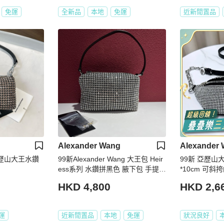
免運
全新品
本地
免運
近新閒置品
Alexander Wang
Alexander
g 亞歷山大王水鑽
99新Alexander Wang 大王包 Heir
99新 亞歷山大王 滿鑽腰包 
ess系列 水鑽拼黑色 腋下包 手提包
*10cm 
尺寸：15*6*9 cm 。
HKD 4,800
HKD 2,6
運
近新閒置品
本地
免運
狀況良好