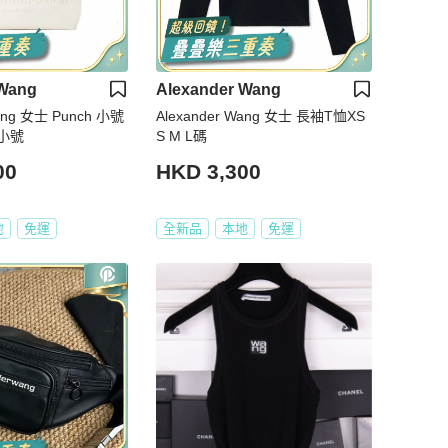
 Wang
Alexander Wang
Wang 女士 Punch 小號
Alexander Wang 女士 長袖T恤XS
小號
S M L碼
00
HKD 3,300
地
免運
全新品
本地
免運