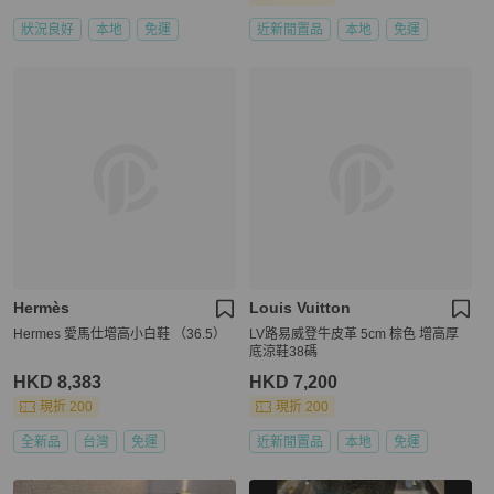
狀況良好
本地
免運
近新閒置品
本地
免運
Hermès
Louis Vuitton
Hermes 愛馬仕增高小白鞋 （36.5）
LV路易威登牛皮革 5cm 棕色 增高厚
底涼鞋38碼
HKD 8,383
HKD 7,200
現折 200
現折 200
全新品
台灣
免運
近新閒置品
本地
免運