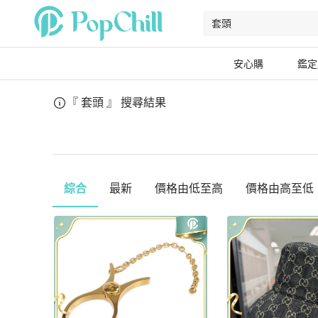
安心購
鑑定
『 套頭 』
搜尋結果
綜合
最新
價格由低至高
價格由高至低