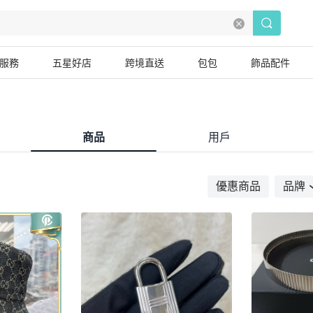
服務
五星好店
跨境直送
包包
飾品配件
商品
用戶
優惠商品
品牌