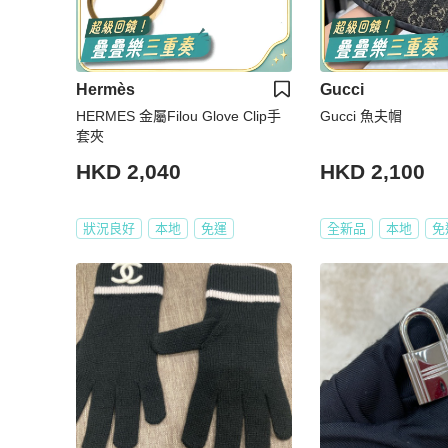
Hermès
Gucci
HERMES 金屬Filou Glove Clip手
Gucci 魚夫帽
套夾
HKD 2,040
HKD 2,100
狀況良好
本地
免運
全新品
本地
免