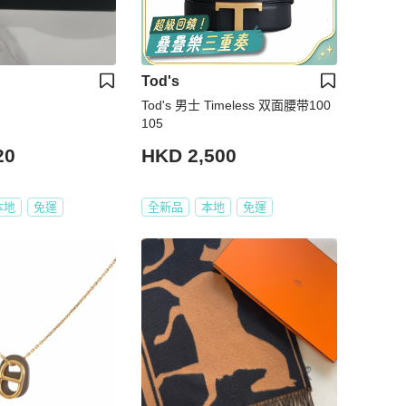
Tod's
Tod's 男士 Timeless 双面腰带100
105
20
HKD 2,500
本地
免運
全新品
本地
免運