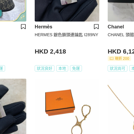
Hermès
Chanel
HERMES 銀色鎖頭連鑰匙 I289NY
CHANEL 頭箍
HKD 2,418
HKD 6,1
現折 200
運
狀況良好
本地
免運
狀況尚可