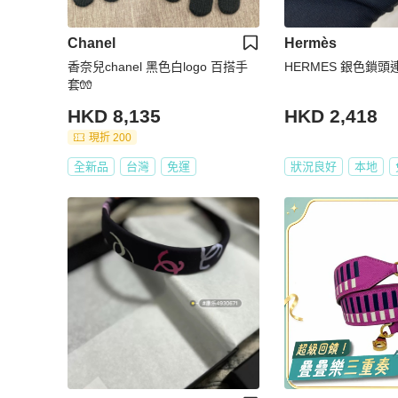
Chanel
Hermès
香奈兒chanel 黑色白logo 百搭手
HERMES 銀色鎖頭連
套🧤
HKD 8,135
HKD 2,418
現折 200
全新品
台灣
免運
狀況良好
本地