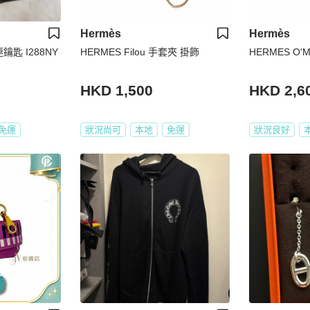
Hermès
Hermès
鑰匙 I288NY
HERMES Filou 手套夾 掛飾
HERMES O'M
HKD 1,500
HKD 2,6
免運
狀況尚可
本地
免運
狀況良好