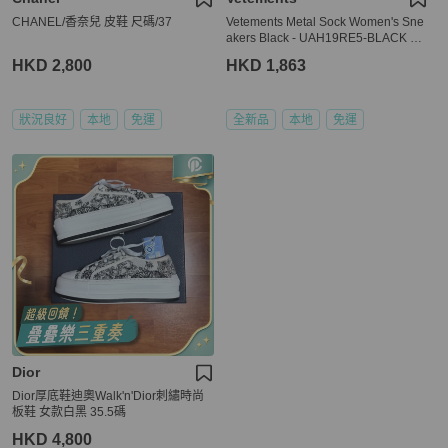
CHANEL/香奈兒 皮鞋 尺碼/37
Vetements Metal Sock Women's Sne
akers Black - UAH19RE5-BLACK PU
RPLE-36
HKD 2,800
HKD 1,863
狀況良好
本地
免運
全新品
本地
免運
Dior
Dior厚底鞋迪奧Walk'n'Dior刺繡時尚
板鞋 女款白黑 35.5碼
HKD 4,800