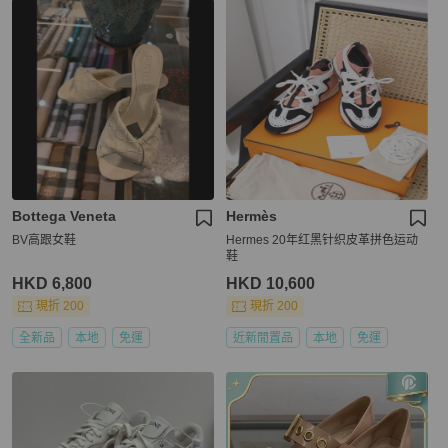
Bottega Veneta
Hermès
BV高跟女鞋
Hermes 20年红黑针织皮革拼色运动
鞋
HKD 6,800
HKD 10,600
現折 200
現折 200
全新品
本地
免運
近新閒置品
本地
免運