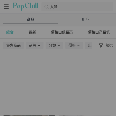
女鞋
商品
用戶
綜合
最新
價格由低至高
價格由高至低
優惠商品
品牌
分類
價格
出貨地點
篩選