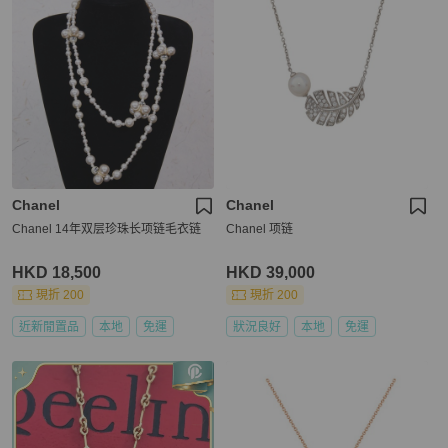
Chanel
Chanel
Chanel 14年双层珍珠长项链毛衣链
Chanel 项链
HKD 18,500
HKD 39,000
現折 200
現折 200
近新閒置品
本地
免運
狀況良好
本地
免運