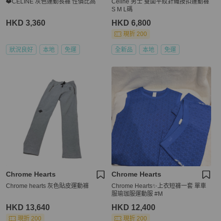
❤️CELINE 灰色運動長褲 性價比高
Celine 男士 雙面平紋針織按扣運動褲
S M L碼
HKD 3,360
HKD 6,800
現折 200
狀況良好
本地
免運
全新品
本地
免運
Chrome Hearts
Chrome Hearts
Chrome hearts 灰色貼皮運動褲
Chrome Hearts✨上衣短褲一套 單車
服瑜珈服運動服 #M
HKD 13,640
HKD 12,400
現折 200
現折 200