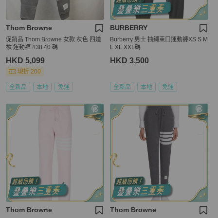
Thom Browne
BURBERRY
促銷品 Thom Browne 女款 灰色 四道
Burberry 男士 抽繩束口運動褲XS S M
槓 運動褲 #38 40 碼
L XL XXL碼
HKD 5,099
HKD 3,500
現折 200
全新品
本地
免運
全新品
本地
免運
Thom Browne
Thom Browne