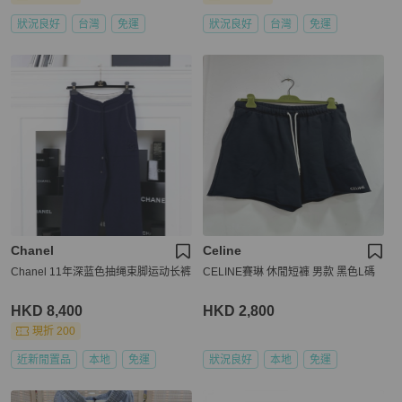
狀況良好
台灣
免運
狀況良好
台灣
免運
Chanel
Celine
Chanel 11年深蓝色抽绳束脚运动长裤
CELINE賽琳 休閒短褲 男款 黑色L碼
HKD 8,400
HKD 2,800
現折 200
近新閒置品
本地
免運
狀況良好
本地
免運