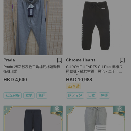
Prada
Chrome Hearts
Prada 25新款灰色三角標純棉運動褲
CHROME HEARTS CH Plus 側標長
衛褲 S碼
運動褲，純棉材質，黑色，二手，男
款 M 碼
HKD 4,600
HKD 10,988
9 折
狀況良好
本地
免運
狀況良好
日本
免運