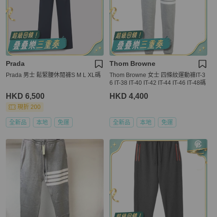
Prada
Thom Browne
Prada 男士 鬆緊腰休閒褲S M L XL碼
Thom Browne 女士 四條紋運動褲IT-3
6 IT-38 IT-40 IT-42 IT-44 IT-46 IT-48碼
HKD 6,500
HKD 4,400
現折 200
全新品
本地
免運
全新品
本地
免運