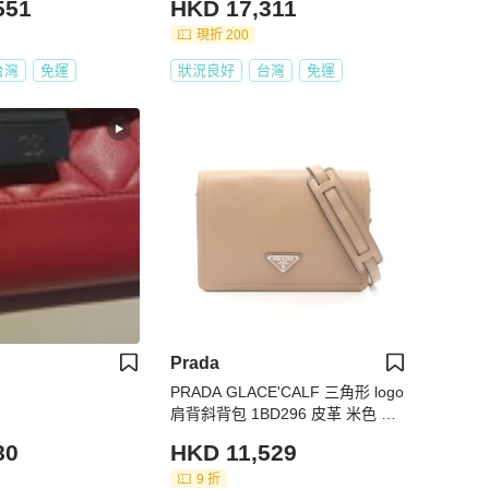
551
HKD 17,311
現折 200
台灣
免運
狀況良好
台灣
免運
Prada
PRADA GLACE'CALF 三角形 logo
肩背斜背包 1BD296 皮革 米色 二
手
80
HKD 11,529
9 折