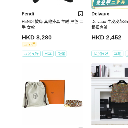
Fendi
Delvaux
FENDI 披肩 其他外套 羊絨 黑色 二
Delvaux 牛皮皮革Shou
手 女款
銀扣肩帶
HKD 8,280
HKD 2,452
9 折
狀況良好
日本
免運
狀況良好
本地