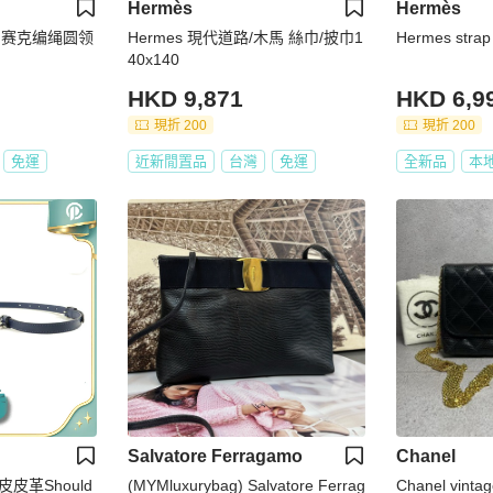
Hermès
Hermès
呢马赛克编绳圆领
Hermes 現代道路/木馬 絲巾/披巾1
Hermes stra
40x140
HKD 9,871
HKD 6,9
現折 200
現折 200
免運
近新閒置品
台灣
免運
全新品
本
Salvatore Ferragamo
Chanel
牛皮皮革Should
(MYMluxurybag) Salvatore Ferrag
Chanel vint