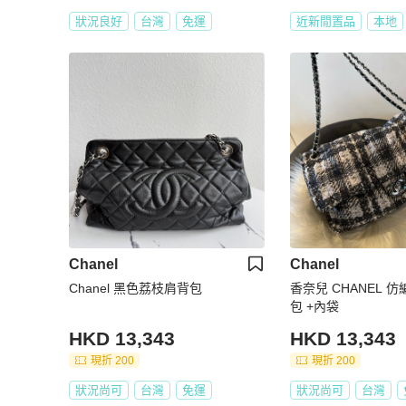
狀況良好
台灣
免運
近新閒置品
本地
Chanel
Chanel
Chanel 黑色荔枝肩背包
香奈兒 CHANEL 
包 +內袋
HKD 13,343
HKD 13,343
現折 200
現折 200
狀況尚可
台灣
免運
狀況尚可
台灣