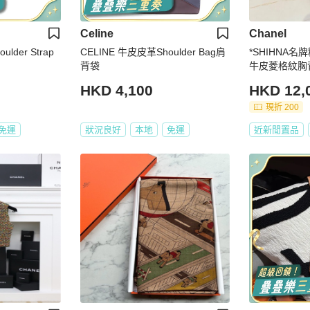
Celine
Chanel
lder Strap
CELINE 牛皮皮革Shoulder Bag肩
*SHIHNA名牌
背袋
牛皮菱格紋胸
HKD 4,100
HKD 12,
現折 200
免運
狀況良好
本地
免運
近新閒置品