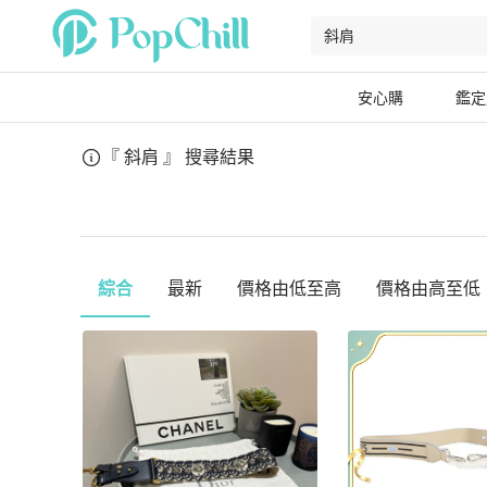
安心購
鑑定
『 斜肩 』
搜尋結果
綜合
最新
價格由低至高
價格由高至低