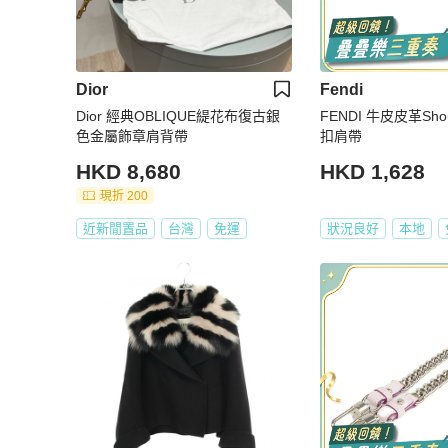
Dior
Fendi
Dior 經典OBLIQUE緹花布復古銀
FENDI 牛皮皮革Shoul
色金屬飾章肩背帶
扣肩帶
HKD 8,680
HKD 1,628
現折 200
近新閒置品
台灣
免運
狀況良好
本地