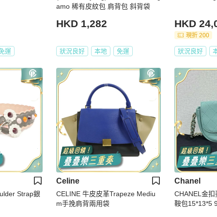
amo 稀有皮紋包 肩背包 斜背袋
HKD 1,282
HKD 24,
現折 200
免運
狀況良好
本地
免運
狀況良好
Celine
Chanel
der Strap銀
CELINE 牛皮皮革Trapeze Mediu
CHANEL金
m手挽肩背兩用袋
鞍包15*13*