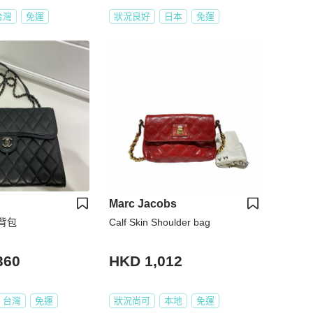
台灣
免運
狀況良好
日本
免運
Marc Jacobs
背包
Calf Skin Shoulder bag
360
HKD 1,012
台灣
免運
狀況尚可
本地
免運