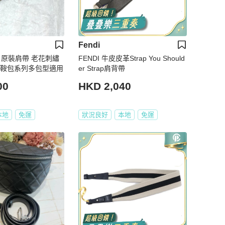
Fendi
Dior 原裝肩帶 老花刺繡
FENDI 牛皮皮革Strap You Should
馬鞍包系列多包型適用
er Strap肩背帶
00
HKD 2,040
本地
免運
狀況良好
本地
免運