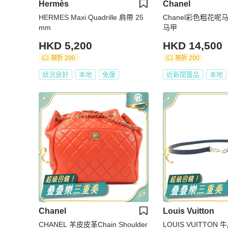
Hermès
Chanel
HERMES Maxi Quadrille 肩帶 25
Chanel彩色粗花
mm
马甲
HKD 5,200
HKD 14,500
現折 200
現折 200
狀況良好
本地
免運
近新閒置品
本地
Chanel
Louis Vuitton
CHANEL 羊皮皮革Chain Shoulder
LOUIS VUITTON 