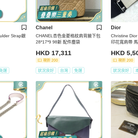
Chanel
Dior
der Strap銀
CHANEL杏色金菱格紋肩背腋下包
Christine 
28*17*9 98新 配件塵袋
印花寬肩帶 
HKD 17,311
HKD 5,5
現折 200
現折 200
免運
狀況良好
台灣
免運
狀況良好