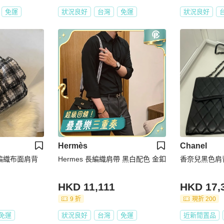
免運
狀況良好
台灣
免運
狀況良好
Hermès
Chanel
仿編織布面肩背
Hermes 長編織肩帶 黑白配色 金釦
香奈兒黑色肩
HKD 11,111
HKD 17,
9 折
現折 200
免運
狀況良好
台灣
免運
近新閒置品