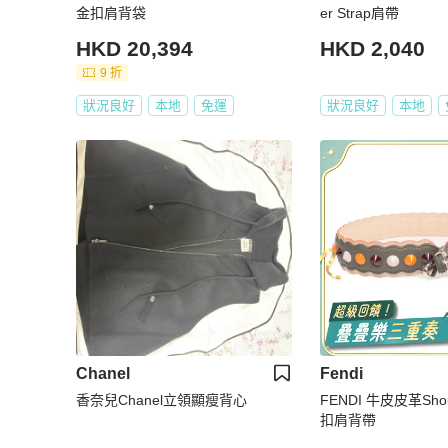
金扣肩背袋
er Strap肩帶
HKD 20,394
HKD 2,040
9 折
狀況良好
本地
免運
狀況良好
本地
Chanel
Fendi
香奈兒Chanel立領顯瘦背心
FENDI 牛皮皮革Shoul
扣肩背帶