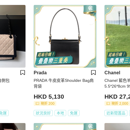
Prada
Chanel
邊肩側包
PRADA 牛皮皮革Shoulder Bag肩
Chanel 藍色羊皮斜紋銀鏈肩背包1
背袋
5.5*26*8cm
HKD 5,130
HKD 27,
現折 200
現折 2,000
免運
狀況良好
本地
免運
近新閒置品