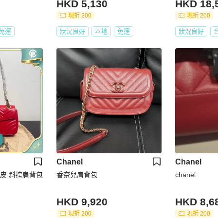
HKD 5,130
HKD 18,
現折 200
現折 200
免運
狀況良好
本地
免運
狀況良好
Chanel
Chanel
古馳/Gucci 芙蓉紅真皮 斜挎肩背包
香奈兒肩背包
chanel
HKD 9,920
HKD 8,6
現折 200
現折 200