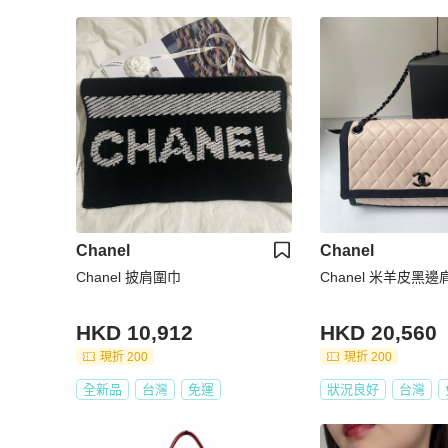
Chanel
Chanel
Chanel 披肩圍巾
Chanel 米羊皮黑
HKD 10,912
HKD 20,560
現折 200
現折 200
全新品
台灣
免運
狀況良好
台灣