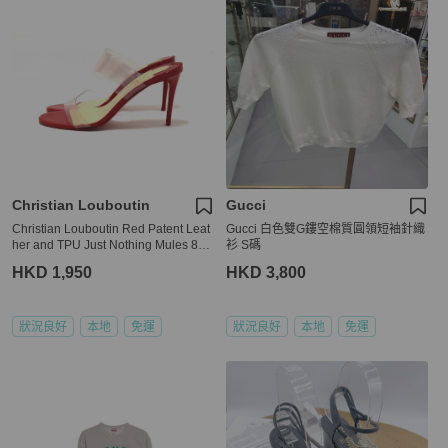
Christian Louboutin
Gucci
Christian Louboutin Red Patent Leat
Gucci 白色雙G鏤空棉質圓領短袖針織
her and TPU Just Nothing Mules 85
衫 S碼
mm Size 37
HKD 1,950
HKD 3,800
狀況良好
本地
免運
狀況良好
本地
免運