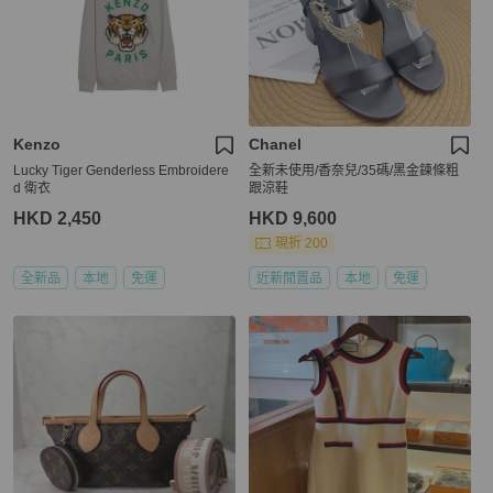
Kenzo
Chanel
Lucky Tiger Genderless Embroidere
全新未使用/香奈兒/35碼/黑金鍊條粗
d 衛衣
跟涼鞋
HKD 2,450
HKD 9,600
現折 200
全新品
本地
免運
近新閒置品
本地
免運