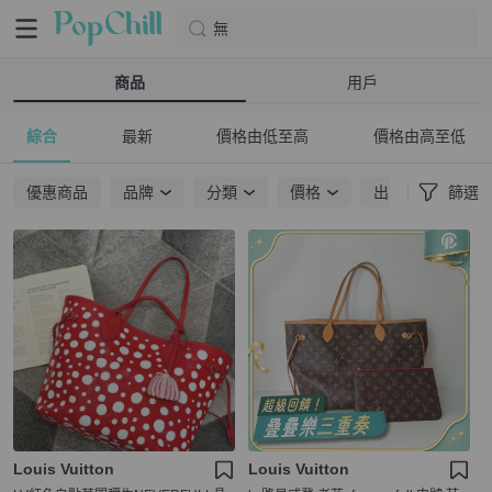
無
商品
用戶
綜合
最新
價格由低至高
價格由高至低
優惠商品
品牌
分類
價格
出貨地點
篩選
Louis Vuitton
Louis Vuitton