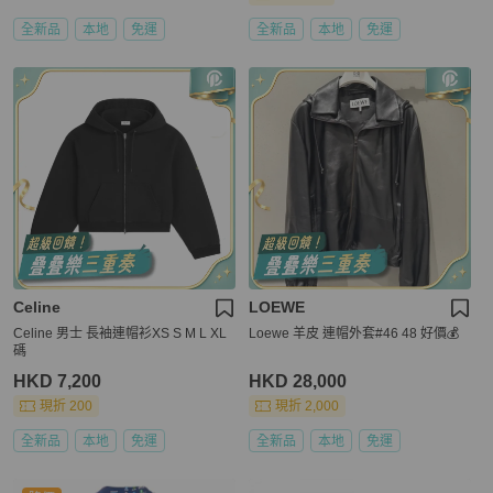
全新品
本地
免運
全新品
本地
免運
Celine
LOEWE
Celine 男士 長袖連帽衫XS S M L XL
Loewe 羊皮 連帽外套#46 48 好價💰
碼
HKD 7,200
HKD 28,000
現折 200
現折 2,000
全新品
本地
免運
全新品
本地
免運