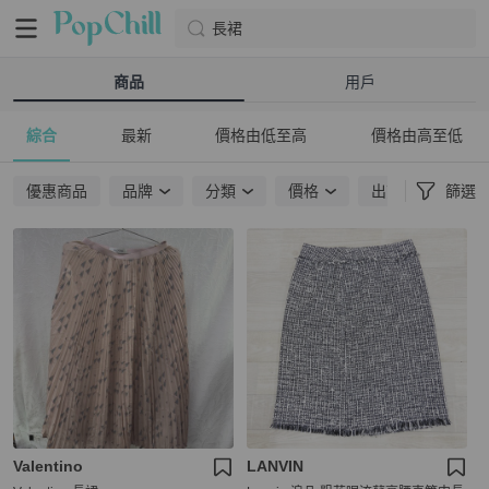
長裙
商品
用戶
綜合
最新
價格由低至高
價格由高至低
優惠商品
品牌
分類
價格
出貨地點
篩選
Valentino
LANVIN