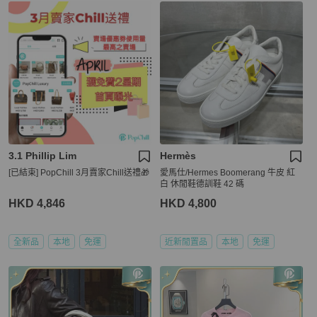
3.1 Phillip Lim
Hermès
[已結束] PopChill 3月賣家Chill送禮🎁
愛馬仕/Hermes Boomerang 牛皮 紅
白 休閒鞋德訓鞋 42 碼
HKD 4,846
HKD 4,800
全新品
本地
免運
近新閒置品
本地
免運