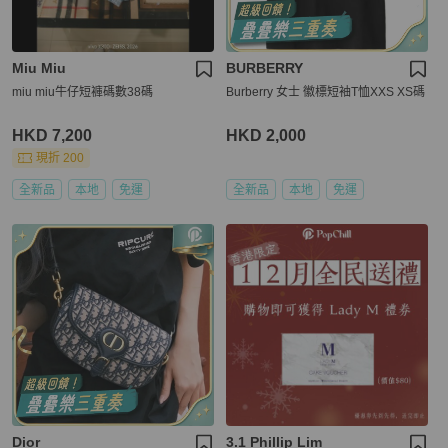
Miu Miu
BURBERRY
miu miu牛仔短褲碼數38碼
Burberry 女士 徽標短袖T恤XXS XS碼
HKD 7,200
HKD 2,000
現折 200
全新品
本地
免運
全新品
本地
免運
Dior
3.1 Phillip Lim