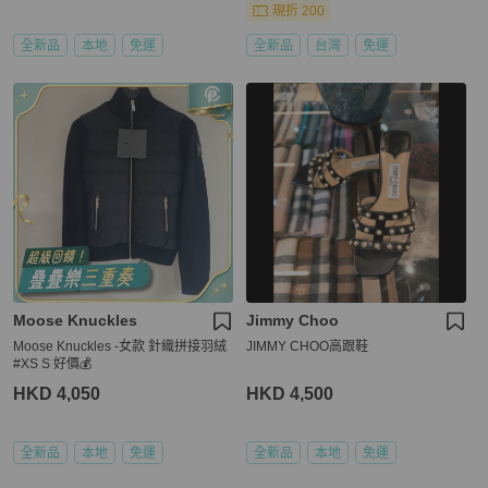
現折 200
全新品
本地
免運
全新品
台灣
免運
Moose Knuckles
Jimmy Choo
Moose Knuckles -女款 針織拼接羽絨
JIMMY CHOO高跟鞋
#XS S 好價💰
HKD 4,050
HKD 4,500
全新品
本地
免運
全新品
本地
免運