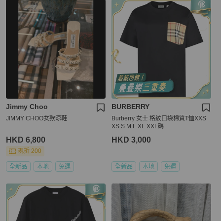
Jimmy Choo
BURBERRY
JIMMY CHOO女款涼鞋
Burberry 女士 格紋口袋棉質T恤XXS
XS S M L XL XXL碼
HKD 6,800
HKD 3,000
現折 200
全新品
本地
免運
全新品
本地
免運