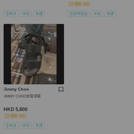
現折 200
全新品
本地
免運
近新閒置品
本地
免運
Jimmy Choo
JlMMY CHOO女款涼鞋
HKD 5,800
現折 200
全新品
本地
免運