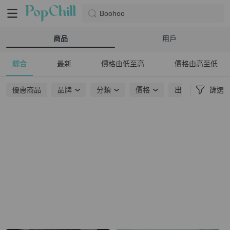
Boohoo
商品
用戶
綜合
最新
價格由低至高
價格由高至低
優惠商品
品牌
分類
價格
出貨地點
篩選