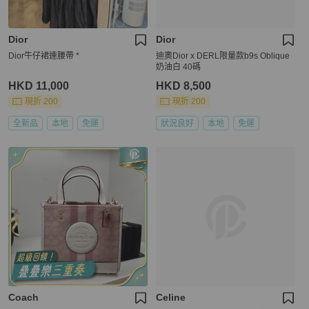
Dior
Dior
Dior牛仔裙連腰帶 *
迪奧Dior x DERL限量款b9s Oblique
奶油白 40碼
HKD 11,000
HKD 8,500
現折 200
現折 200
全新品
本地
免運
狀況良好
本地
免運
Coach
Celine