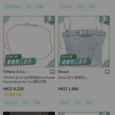
近新閒置品
本地
免運
狀況良好
台灣
免運
Tiffany & Co.
Diesel
TIFFANY＆CO 18K玫瑰金Elsa Peretti
Diesel 女士 徽標背心
Diamonds by the Yard鑽石手鏈
HKD 8,220
HKD 1,900
現折 200
狀況良好
本地
免運
全新品
本地
免運