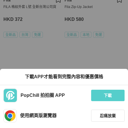
FILA 格紋外套 L號 全新台灣公司貨
Fila Zip-Up Jacket
HKD 372
HKD 580
全新品
台灣
免運
全新品
本地
免運
下載APP才能看到完整內容和優惠價格
PopChill 拍拍圈 APP
下載
使用網頁版瀏覽器
忍痛放棄