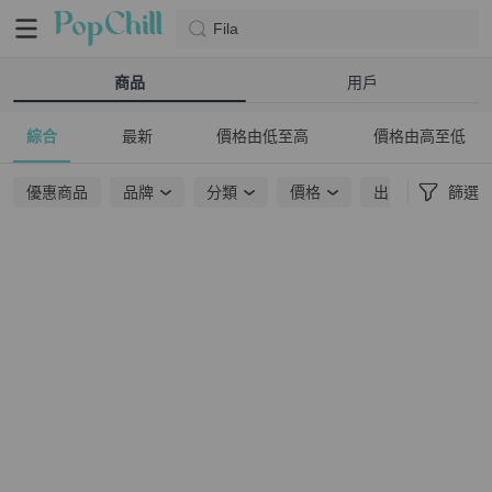
Fila
商品
用戶
綜合
最新
價格由低至高
價格由高至低
優惠商品
品牌
分類
價格
出貨地點
篩選