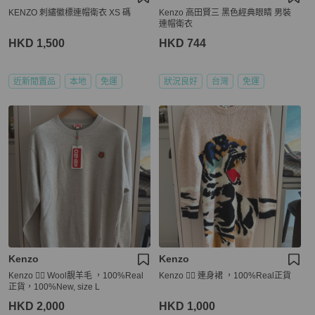
KENZO 刺繡徽標連帽衛衣 XS 碼
Kenzo 高田賢三 黑色經典眼睛 男裝
連帽衛衣
HKD 1,500
HKD 744
近新閒置品
本地
免運
狀況良好
台灣
免運
Kenzo
Kenzo
Kenzo 👍🏻 Wool靚羊毛 ，100%Real
Kenzo 👍🏻 連身裙 ，100%Real正貨
正貨，100%New, size L
HKD 2,000
HKD 1,000