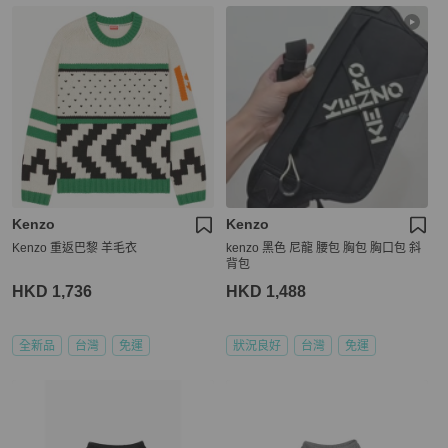
Kenzo
Kenzo
Kenzo 重返巴黎 羊毛衣
kenzo 黑色 尼龍 腰包 胸包 胸口包 斜
背包
HKD 1,736
HKD 1,488
全新品
台灣
免運
狀況良好
台灣
免運