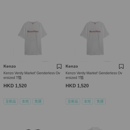
Kenzo
Kenzo
Kenzo Verdy Market' Genderless Ov
Kenzo Verdy Market' Genderless Ov
ersized T恤
ersized T恤
HKD 1,520
HKD 1,520
全新品
本地
免運
全新品
本地
免運