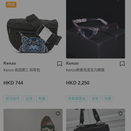
降價
Kenzo
Kenzo
Kenzo 高田賢三 斜背包
Kenzo粉紫色亚克力眼镜
HKD 744
HKD 2,250
狀況尚可
台灣
免運
近新閒置品
本地
免運