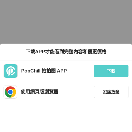
下載APP才能看到完整內容和優惠價格
PopChill 拍拍圈 APP
下載
使用網頁版瀏覽器
忍痛放棄
篩選
重設