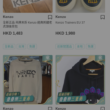
Kenzo
Kenzo
全新正品 吊牌未拆 Kenzo 經典刺繡老
Kenzo Trainers EU 37
虎頭後背包
HKD 1,483
HKD 1,980
全新品
台灣
免運
近新閒置品
本地
免運
Kenzo
Kenzo