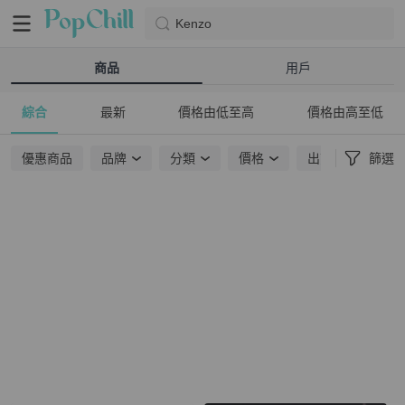
Kenzo
商品
用戶
綜合
最新
價格由低至高
價格由高至低
優惠商品
品牌
分類
價格
出貨地點
篩選