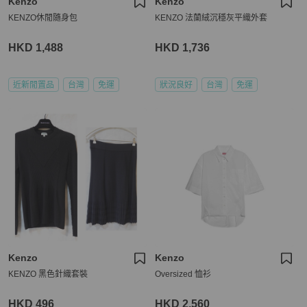
Kenzo
Kenzo
KENZO休閒隨身包
KENZO 法蘭絨沉穩灰平織外套
HKD 1,488
HKD 1,736
近新閒置品
台灣
免運
狀況良好
台灣
免運
Kenzo
Kenzo
KENZO 黑色針織套裝
Oversized 恤衫
HKD 496
HKD 2,560