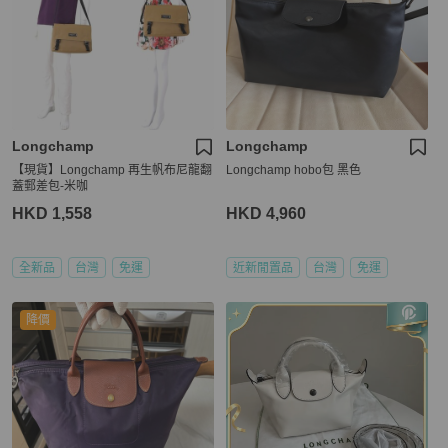
Longchamp
Longchamp
【現貨】Longchamp 再生帆布尼龍翻
Longchamp hobo包 黑色
蓋郵差包-米咖
HKD 1,558
HKD 4,960
全新品
台灣
免運
近新閒置品
台灣
免運
降價