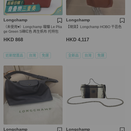
Longchamp
Longchamp
（未使用♥️）Longchamp 瓏驤 Le Plia
【現貨】Longchamp HOBO 干邑色
ge Green S磚紅色 再生帆布 托特包
HKD 868
HKD 4,117
近新閒置品
台灣
免運
全新品
台灣
免運
Longchamp
Longchamp