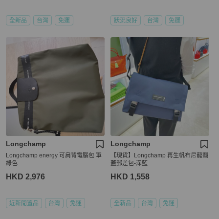
全新品
台灣
免運
狀況良好
台灣
免運
Longchamp
Longchamp
Longchamp energy 可肩背電腦包 軍
【現貨】Longchamp 再生帆布尼龍翻
綠色
蓋郵差包-深藍
HKD 2,976
HKD 1,558
近新閒置品
台灣
免運
全新品
台灣
免運