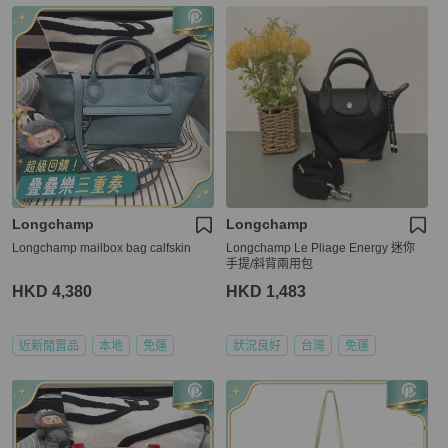
Longchamp
Longchamp
Longchamp mailbox bag calfskin
Longchamp Le Pliage Energy 迷你
手提/斜背兩用包
HKD 4,380
HKD 1,483
近新閒置品
本地
免運
狀況良好
台灣
免運