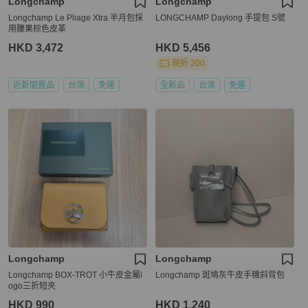
Longchamp
Longchamp
Longchamp Le Pliage Xtra 半月包採
LONGCHAMP Daylong 手提包 S號
用腰果棕色皮革
HKD 3,472
HKD 5,456
現折 200
近新閒置品
台灣
免運
全新品
台灣
免運
Longchamp
Longchamp
Longchamp BOX-TROT 小牛皮金屬l
Longchamp 斑鳩灰牛皮手機斜背包
ogo三折短夾
HKD 990
HKD 1,240